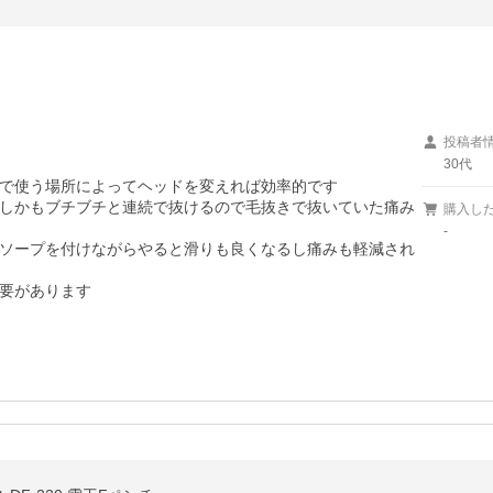
投稿者
30代
で使う場所によってヘッドを変えれば効率的です

しかもブチブチと連続で抜けるので毛抜きで抜いていた痛み
購入し
-
ソープを付けながらやると滑りも良くなるし痛みも軽減され
要があります