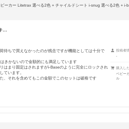
キ…
荷待ちで買えなかったのが残念ですが機能としては十分で
投稿者
-
はきかないので金額的にも満足しています

はまり固定はされますがi-Baseのように完全にロックされ
購入し
しています。

ベビーカ
た、それを含めてもこの金額でこのセットは破格です
ル