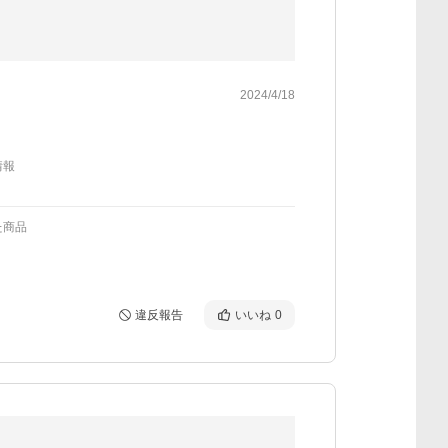
2024/4/18
情報
た商品
違反報告
いいね
0