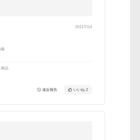
2021/7/14
情報
た商品
違反報告
いいね
2