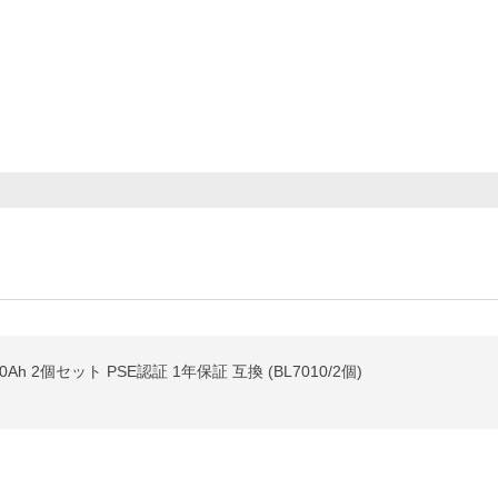
.0Ah 2個セット PSE認証 1年保証 互換 (BL7010/2個)