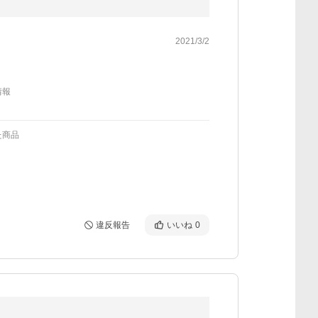
2021/3/2
情報
た商品
違反報告
いいね
0