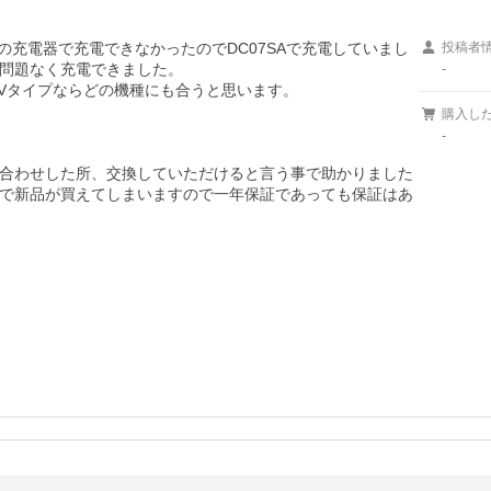
Bの充電器で充電できなかったのでDC07SAで充電していまし
投稿者
問題なく充電できました。

-
.2Vタイプならどの機種にも合うと思います。

購入し
-
合わせした所、交換していただけると言う事で助かりました
で新品が買えてしまいますので一年保証であっても保証はあ