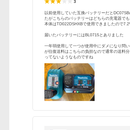
3
以前使用していた互換バッテリーだとDC07S
たがこちらのバッテリーはどちらの充電器でも
本体はTD022DSHXBで使用できましたので7
届いたバッテリーにはBL0715とありました

一年弱使用して一つが使用中にダメになり問い
が往復送料はこちらの負担なので通常の送料分
ってないようなものですね