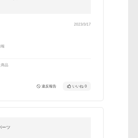
2023/3/17
情報
た商品
違反報告
いいね
0
パーツ