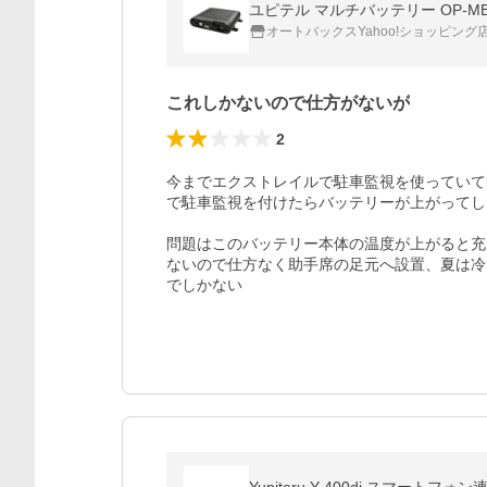
ユピテル マルチバッテリー OP-MB
オートバックスYahoo!ショッピング
これしかないので仕方がないが
2
今までエクストレイルで駐車監視を使っていて
で駐車監視を付けたらバッテリーが上がってし
問題はこのバッテリー本体の温度が上がると充
ないので仕方なく助手席の足元へ設置、夏は冷
でしかない