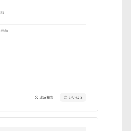
情報
た商品
違反報告
いいね
2