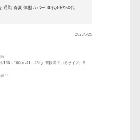
通勤 春夏 体型カバー 30代40代50代
2023/5/25
情報
代/156～160cm/41～45kg
普段着ているサイズ：S
た商品