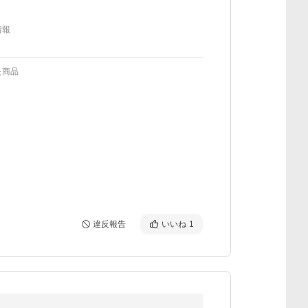
情報
た商品
違反報告
いいね
1