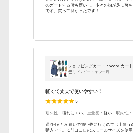
のガードする所も硬いし、少々の物が足に落ち
です。買って良かったです！
ショッピングカート cocoro カー
リビングート ヤフー店
軽くて丈夫で使いやすい！
5
耐久性
：
壊れにくい
、
重量感
：
軽い
、
収納性
：
週2回まとめ買いで買い物に行くので沢山買う
購入です。以前ココロのスモールサイズを使用