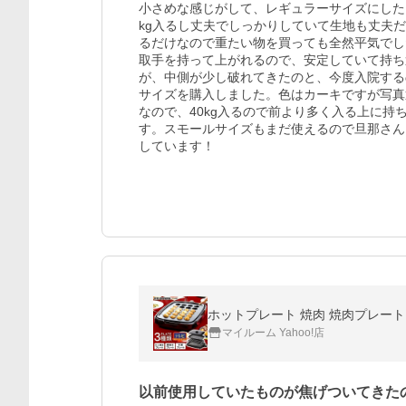
小さめな感じがして、レギュラーサイズにした
kg入るし丈夫でしっかりしていて生地も丈夫
るだけなので重たい物を買っても全然平気でし
取手を持って上がれるので、安定していて持ち
が、中側が少し破れてきたのと、今度入院する
サイズを購入しました。色はカーキですが写真
なので、40kg入るので前より多く入る上に
す。スモールサイズもまだ使えるので旦那さん
しています！
ホットプレート 焼肉 焼肉プレート 油
マイルーム Yahoo!店
以前使用していたものが焦げついてきた