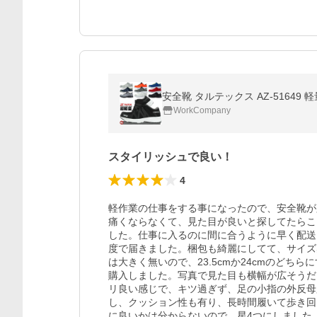
安全靴 タルテックス AZ-51649 
WorkCompany
スタイリッシュで良い！
4
軽作業の仕事をする事になったので、安全靴が
痛くならなくて、見た目が良いと探してたらこ
した。仕事に入るのに間に合うように早く配送
度で届きました。梱包も綺麗にしてて、サイズ
は大きく無いので、23.5cmか24cmのどちら
購入しました。写真で見た目も横幅が広そうだ
リ良い感じで、キツ過ぎず、足の小指の外反母
し、クッション性も有り、長時間履いて歩き回
に良いかは分からないので、星4つにしました