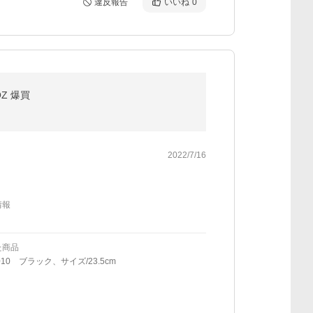
違反報告
いいね
0
OZ 爆買
2022/7/16
情報
た商品
010 ブラック、サイズ/23.5cm