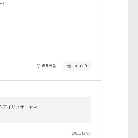
ーキ
違反報告
いいね
0
-B アイリスオーヤマ
2021/12/27