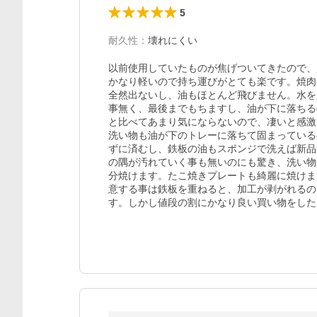
5
耐久性
：
壊れにくい
以前使用していたものが焦げついてきたので、
かなり軽いので持ち運びがとても楽です。焼肉
全然出ないし、油もほとんど飛びません。水を
事無く、最後までもちますし、油が下に落ちる
と比べてあまり気にならないので、凄いと感激
洗い物も油が下のトレーに落ちて固まっている
ずに済むし、鉄板の油もスポンジで洗えば新品
の隅が汚れていく事も無いのにも驚き、洗い物
分焼けます。たこ焼きプレートも綺麗に焼けま
意する事は鉄板を重ねると、加工が剥がれるの
す。しかし値段の割にかなり良い買い物をした