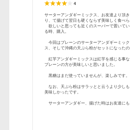
4
サーターアンダギーミックス、お友達より頂き
り、て揚げて翌日も硬くならず美味しく食べら
　欲しいと思っても近くのスーパーで置いてい
る時、購入。

　今回はプレーンのサーターアンダギーミック
ス、そして沖縄の天ぷら粉がセットになったの
　紅芋アンダギーミックスは紅芋を感じる事な
プレーンの方が美味しいと思いました。

　黒糖はまだ使っていませんが、楽しみです。

　なお、天ぷら粉はサラッとと云うより少しも
美味しかったです。

　サーターアンダギー、揚げた時はお友達にも