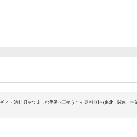
ギフト 池利 具材で楽しむ手延べ三輪うどん 送料無料 (東北・関東・中