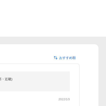
おすすめ順
部・近畿)
2022/1/3