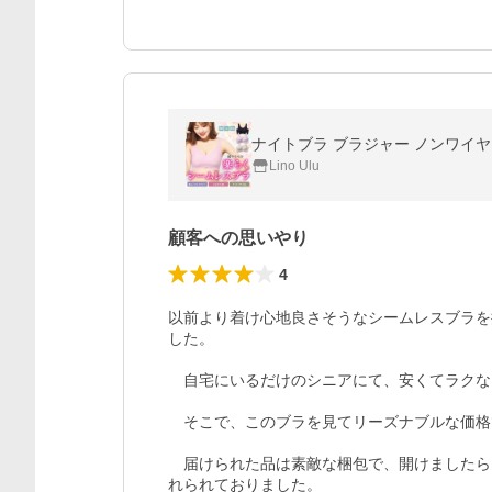
ナイトブラ ブラジャー ノンワイヤ
Lino Ulu
顧客への思いやり
4
以前より着け心地良さそうなシームレスブラを
した。

　自宅にいるだけのシニアにて、安くてラクな
　そこで、このブラを見てリーズナブルな価格
　届けられた品は素敵な梱包で、開けましたら
れられておりました。
