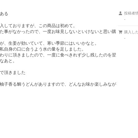
ある
投稿者
-
入しておりますが、この商品は初めて。

た事がなかったので、一度お味見しないといけないと思い購
購入し
-
が、生姜が効いていて、寒い季節にはいいかなと。

私自身の口に合うよう水の量を足しました。

わりに頂きましたので、一度に食べきれず少し残したのを翌
なあと。

で頂きました

柚子香る鯛うどんがありますので、どんなお味か楽しみなが