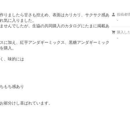
作りましたら甘さも控えめ、表面はカリカリ、サクサク感あ
投稿者
れ気に入りました。

-
ませんでしたが、生協の共同購入のカタログにたまに掲載あ
購入し
-
スに加え、紅芋アンダギーミックス、黒糖アンダギーミック
を購入。

く、味的には

ちもち感あり

お裾分けし喜ばれています。
