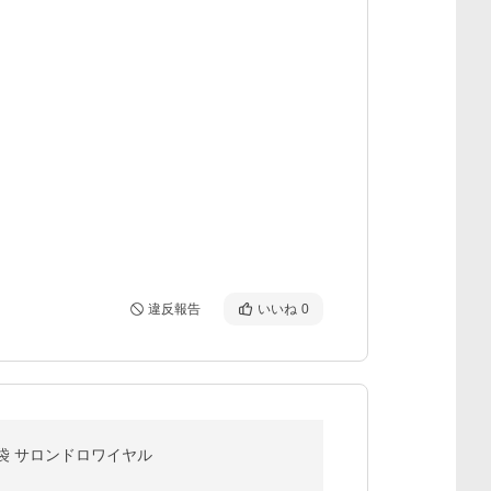
違反報告
いいね
0
/袋 サロンドロワイヤル