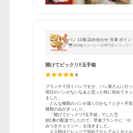
パン 11個 詰め合わせ 冷凍 ポイ
300種のコーヒー豆専門店ドリップ
開けてビックリ‼️玉手箱
5
ブランチで頂くパンですが、パン屋さんに行っ
明日のパンがないなあと思った時に初めてネッ
ました。

　どんな種類のパンが届くのかな？と少々不安
種類の品がぎっしり。

　「開けてビックリ‼️玉手箱」でした👌

朝1番の配達でしたので、早速ブランチに「や

みつきチョリソー」を頂きました。

　２０秒ほどレンジで温めてからアルミホイル