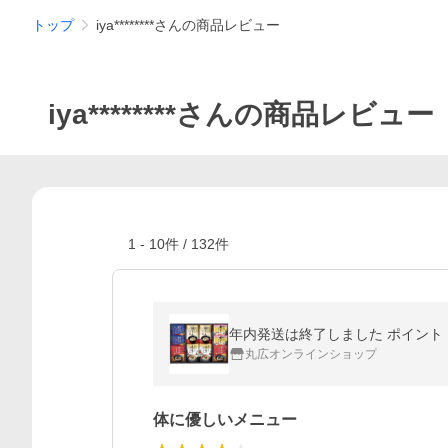
トップ
iya********さんの商品レビュー
iya********さんの商品レビュー
1
-
10
件 /
132
件
年内発送は終了しました ポイント 
丸広オンラインショップ
体に優しいメニュー