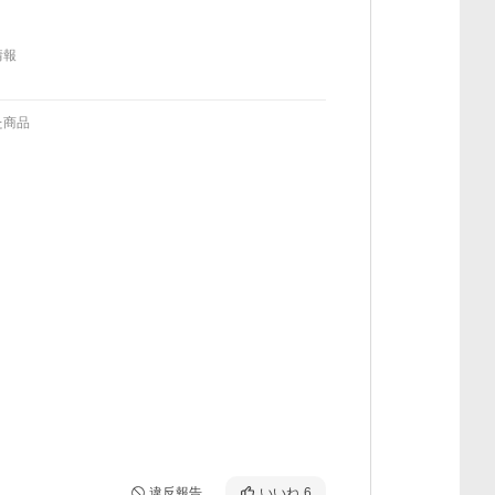
情報
た商品
違反報告
いいね
6