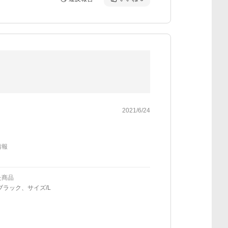
2021/6/24
情報
た商品
ブラック、サイズ/L