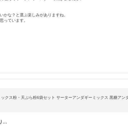
いかな？と選ぶ楽しみがありますね。

思っています。
ミックス粉・天ぷら粉6袋セット サーターアンダギーミックス 黒糖アンダ
り…