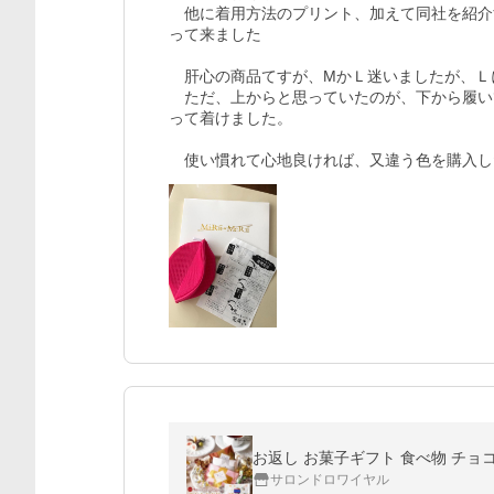
　他に着用方法のプリント、加えて同社を紹介
って来ました

　肝心の商品てすが、MかＬ迷いましたが、Ｌ
　ただ、上からと思っていたのが、下から履い
って着けました。

　使い慣れて心地良ければ、又違う色を購入し
お返し お菓子ギフト 食べ物 チョ
サロンドロワイヤル