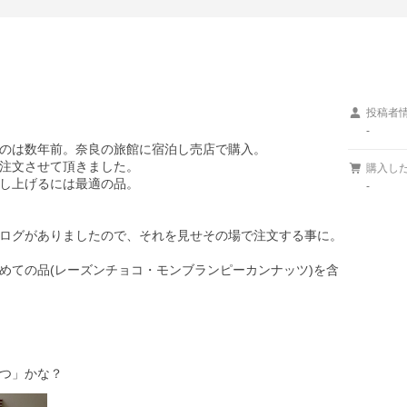
投稿者
-
のは数年前。奈良の旅館に宿泊し売店で購入。

注文させて頂きました。

購入し
し上げるには最適の品。

-
ログがありましたので、それを見せその場で注文する事に。

めての品(レーズンチョコ・モンブランピーカンナッツ)を含
つ」かな？