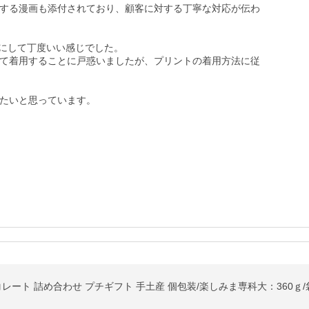
する漫画も添付されており、顧客に対する丁寧な対応が伝わ
にして丁度いい感じでした。

て着用することに戸惑いましたが、プリントの着用方法に従
たいと思っています。
コレート 詰め合わせ プチギフト 手土産 個包装/楽しみま専科大：360ｇ