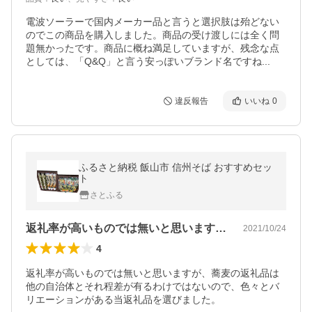
電波ソーラーで国内メーカー品と言うと選択肢は殆どない
のでこの商品を購入しました。商品の受け渡しには全く問
題無かったです。商品に概ね満足していますが、残念な点
としては、「Q&Q」と言う安っぽいブランド名ですね...
違反報告
いいね
0
ふるさと納税 飯山市 信州そば おすすめセッ
ト
さとふる
返礼率が高いものでは無いと思いますが、…
2021/10/24
4
返礼率が高いものでは無いと思いますが、蕎麦の返礼品は
他の自治体とそれ程差が有るわけではないので、色々とバ
リエーションがある当返礼品を選びました。