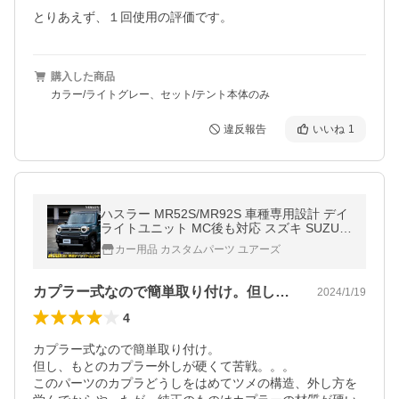
とりあえず、１回使用の評価です。
購入した商品
カラー/ライトグレー、セット/テント本体のみ
違反報告
いいね
1
ハスラー MR52S/MR92S 車種専用設計 デイ
ライトユニット MC後も対応 スズキ SUZUKI
HUSTLER アクセサリー ドレスアップ パー
カー用品 カスタムパーツ ユアーズ
ツ[5]-1
カプラー式なので簡単取り付け。但し、も…
2024/1/19
4
カプラー式なので簡単取り付け。

但し、もとのカプラー外しが硬くて苦戦。。。

このパーツのカプラどうしをはめてツメの構造、外し方を