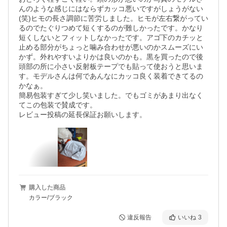
んのような感じにはならずカッコ悪いですがしょうがない
(笑)ヒモの長さ調節に苦労しました。ヒモが左右繋がってい
るのでたぐりつめて短くするのが難しかったです。かなり
短くしないとフィットしなかったです。アゴ下のカチッと
止める部分がちょっと噛み合わせが悪いのかスムーズにい
かず。外れやすいよりかは良いのかも。黒を買ったので後
頭部の所に小さい反射板テープでも貼って使おうと思いま
す。モデルさんは何であんなにカッコ良く装着できてるの
かなぁ。

簡易包装すぎて少し笑いました。でもゴミがあまり出なく
てこの包装で賛成です。

レビュー投稿の延長保証お願いします。
購入した商品
カラー/ブラック
違反報告
いいね
3