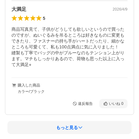
大満足
2026/4/9
5
商品写真見て、子供がどうしても欲しいというので買った
のですが、ぬいぐるみを吊るところは好きなものに変更も
できたり、ファスナーの持ち手がハートだったり、細かな
ところも可愛くて、私も100点満点に気に入りました！

縫製も丁寧でバッグの中がブルーなのもテンション上がり
ます。マチもしっかりあるので、荷物も思った以上に入っ
て大満足⭐︎
購入した商品
カラー/ブラック
違反報告
いいね
0
もっと見る