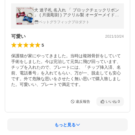
犬 迷子札 名入れ 「 ブロックチェックリボン
」 ( 片面彫刻 ) アクリル製 オーダーメイド
かわいい チェック柄 シンプル
ペットグラフィックプロダクト
可愛い
2021/10/24
5
保護猫が家にやってきました。当時は複雑骨折をしていて
手術をしました。今は完治して元気に飛び回っています、

チップを入れたので、プレートには、「チップ挿入済、名
前、電話番号」を入れてもらい、万が一、脱走しても安心
です。外て危険な思いをさせたく無い思いで購入致しまし
た。可愛いい、プレートで満足です。
違反報告
いいね
0
もっと見る