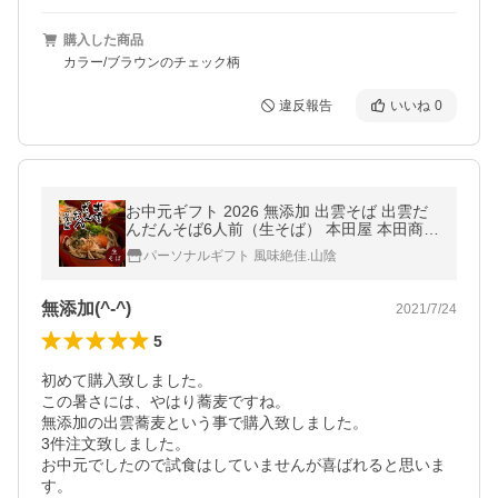
購入した商品
カラー/ブラウンのチェック柄
違反報告
いいね
0
お中元ギフト 2026 無添加 出雲そば 出雲だ
んだんそば6人前（生そば） 本田屋 本田商店
濃縮つゆ付き 出雲蕎麦 送料無料
パーソナルギフト 風味絶佳.山陰
無添加(^-^)
2021/7/24
5
初めて購入致しました。

この暑さには、やはり蕎麦ですね。

無添加の出雲蕎麦という事で購入致しました。

3件注文致しました。

お中元でしたので試食はしていませんが喜ばれると思いま
す。
