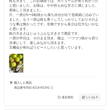
粒も大きく、このお値段では、ボリュームが有り良かった
と思いました。お味は、やや控えめな甘さに感じました。
美味しく頂きました。

只、一房が5〜6粒枝から落ち水分が出て包装紙に沁みてい
ました。もう一房は枝も青々してしっかりしておりそのよ
うな事は無かったです。生物ですから多少は仕方ないかな
と思います。

粒の大きさはじゅうぶんな大きさで満足です。

一房の半分は、そのまま頂き、後は、一つづつ枝から切り
冷凍にして、楽しみながら頂きます。

又機会が有ればリピートしたいと思っています。
購入した商品
商品番号/582-8219-R23AC-1
違反報告
いいね
4