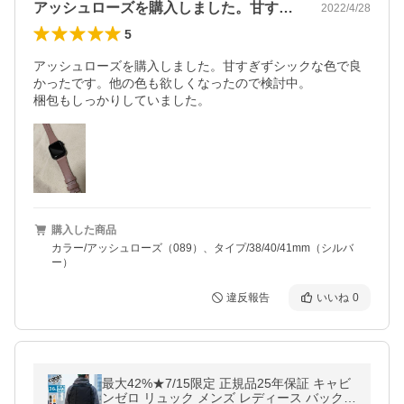
アッシュローズを購入しました。甘すぎず…
2022/4/28
5
アッシュローズを購入しました。甘すぎずシックな色で良
かったです。他の色も欲しくなったので検討中。

梱包もしっかりしていました。
購入した商品
カラー/アッシュローズ（089）、タイプ/38/40/41mm（シルバ
ー）
違反報告
いいね
0
最大42%★7/15限定 正規品25年保証 キャビ
ンゼロ リュック メンズ レディース バックパ