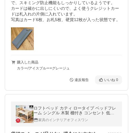
で、スキミング防止機能もしっかりしているようです。

カードは確かに出しにくいので、よく使うクレジットカー
ドは札入れの片側に入れています。

写真はカード6枚、お札5枚、硬貨12枚が入った状態です。
購入した商品
カラー/アイスブルー×グレージュ
違反報告
いいね
0
ロフトベッド カティ ロータイプ ベッドフレ
ーム シングル 木製 棚付き コンセント 低ホ
ルムアルデヒド すのこ床板 頑丈設計 耐荷重
家具のインテリアオフィスワン
350kg おしゃれ