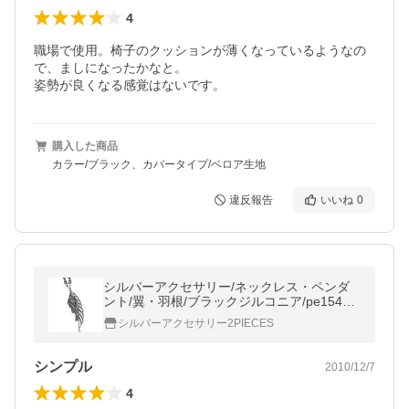
4
職場で使用。椅子のクッションが薄くなっているようなの
で、ましになったかなと。

姿勢が良くなる感覚はないです。
購入した商品
カラー/ブラック、カバータイプ/ベロア生地
違反報告
いいね
0
シルバーアクセサリー/ネックレス・ペンダ
ント/翼・羽根/ブラックジルコニア/pe1546/c
0076-50cmチェーン付き
シルバーアクセサリー2PIECES
シンプル
2010/12/7
4