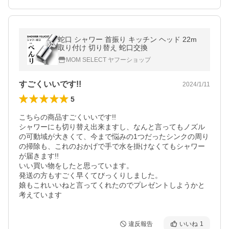
蛇口 シャワー 首振り キッチン ヘッド 22m
取り付け 切り替え 蛇口交換
MOM SELECT ヤフーショップ
すごくいいです!!
2024/1/11
5
こちらの商品すごくいいです!!

シャワーにも切り替え出来ますし、なんと言ってもノズル
の可動域が大きくて、今まで悩みの1つだったシンクの周り
の掃除も、これのおかげで手で水を掛けなくてもシャワー
が届きます!!

いい買い物をしたと思っています。

発送の方もすごく早くてびっくりしました。

娘もこれいいねと言ってくれたのでプレゼントしようかと
考えています
違反報告
いいね
1