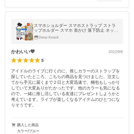
スマホショルダー スマホストラップ ストラ
ップホルダー スマホ 首かけ 落下防止 ネック
ストラップ 斜めがけ
Deep Knack
かわいい💙
2022/9/6
5
アイドルのライブに行くのに、推しカラーのストラップを
探していたところ、こちらの商品を見つけました。注文し
てから手元に届くまで２日と大変迅速で、梱包もしっかり
していて大変ありがたかったです。他のカラーも気になる
ので、一緒に推し活している友達にプレゼントしようかと
考えています。ライブが楽しくなるアイテムのひとつにな
りそうです。
購入した商品
カラー/ブルー