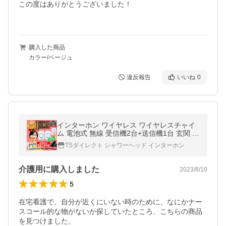
この度はありがとうございました！

購入した商品
カラー/ベージュ
違反報告
いいね
0
インターホン ワイヤレス ワイヤレスチャイ
ム 電池式 無線 受信機2台+送信機1台 玄関 ド
アホン ドアチャイム ドアフォン ドアベル 呼
TSダイレクト シャワーヘッド インターホン
び鈴 プレゼント
介護用に購入しました
2023/8/10
5
在宅看護で、自分が近くにいない時のために、なにかナー
スコール的な物がないか探していたところ、こちらの商品
を見つけました。
