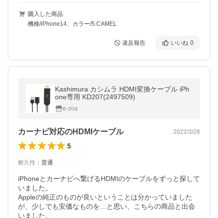
購入した商品
機種/iPhone14、カラー/5.CAMEL
違反報告
いいね
0
Kashimura カシムラ HDMI変換ケーブル iPh
one専用 KD207(2497509)
e-zoa
カーナビ対応のHDMIケーブル
2022/3/28
5
耐久性
：
普通
iPhoneとカーナビへ繋げるHDMIのケーブルをずっと探して
いました。

Appleの純正のものが良いということは分かっていました
が、少しでも安価なものを…と思い、こちらの商品と出会
いました。
