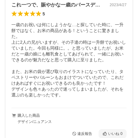
これ一つで、賑やかな一歳のバースデー♬
2023/4/27
5
一歳のお祝いは何にしようかな…と探していた時に、一升
餅ではなく、お米の商品がある！ということに驚きまし
た。

上に2人の兄がいますが、その子達の時は一升餅でお祝いし
ていました。今回も同様に。。と思っていましたが、お米
だと一歳の娘にも離乳食としてあげられて、一緒にお祝い
できるのが魅力だなと思って購入に至りました。

また、お米の袋が選び取りのイラストになっていたり、タ
ペストリーやバルーンもおまけでついていたので、これだ
けあればすぐにお祝いできるのも良かったです！

デザインも色々あったので迷ってしまいましたが、それを
選ぶのも楽しかったです。
購入した商品
デザイン/ニュアンス
違反報告
いいね
0