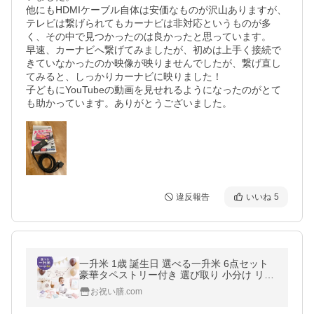
他にもHDMIケーブル自体は安価なものが沢山ありますが、
テレビは繋げられてもカーナビは非対応というものが多
く、その中で見つかったのは良かったと思っています。

早速、カーナビへ繋げてみましたが、初めは上手く接続で
きていなかったのか映像が映りませんでしたが、繋げ直し
てみると、しっかりカーナビに映りました！

子どもにYouTubeの動画を見せれるようになったのがとて
も助かっています。ありがとうございました。
違反報告
いいね
5
一升米 1歳 誕生日 選べる一升米 6点セット
豪華タペストリー付き 選び取り 小分け リュ
ック ナップサック
お祝い膳.com