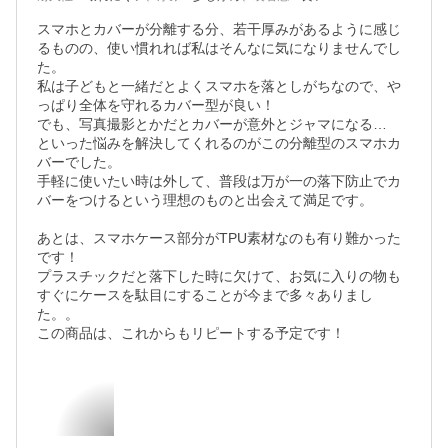
スマホとカバーが分離する分、若干厚みがあるように感じ
るものの、使い慣れれば私はそんなに気になりませんでし
た。

私は子どもと一緒だとよくスマホを落としがちなので、や
っぱり全体を守れるカバー型が良い！

でも、写真撮影とかだとカバーが意外とジャマになる…

といった悩みを解決してくれるのがこの分離型のスマホカ
バーでした。

手軽に使いたい時は外して、普段は万が一の落下防止でカ
バーをつけるという理想のものと出会えて満足です。

あとは、スマホケース部分がTPU素材なのも有り難かった
です！

プラスチックだと落下した時に欠けて、お気に入りの物も
すぐにケースを駄目にすることが今まで多々ありまし
た。。

この商品は、これからもリピートする予定です！