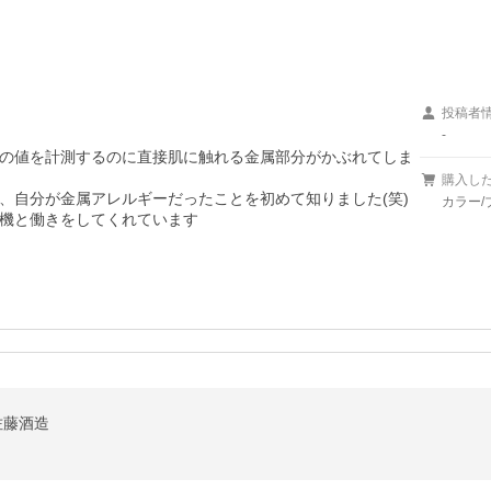
投稿者
-
の値を計測するのに直接肌に触れる金属部分がかぶれてしま
購入し
自分が金属アレルギーだったことを初めて知りました(笑)

カラー/
機と働きをしてくれています
5度 佐藤酒造