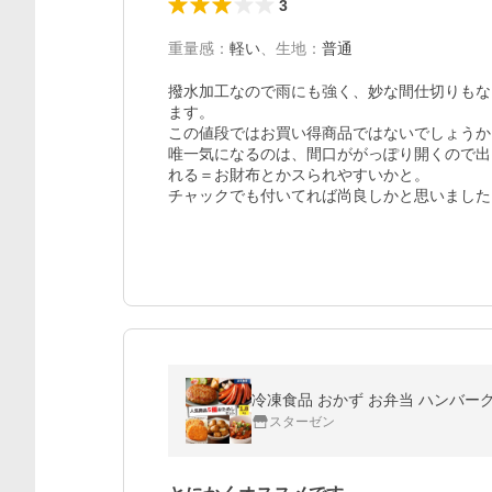
3
重量感
：
軽い
、
生地
：
普通
撥水加工なので雨にも強く、妙な間仕切りもな
ます。

この値段ではお買い得商品ではないでしょうか。
唯一気になるのは、間口ががっぽり開くので出
れる＝お財布とかスられやすいかと。

チャックでも付いてれば尚良しかと思いました
スターゼン