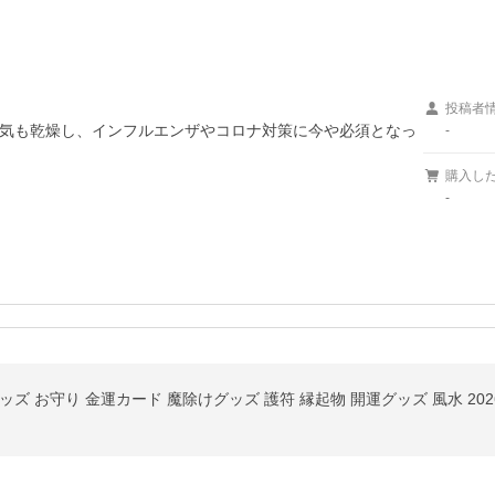
投稿者
気も乾燥し、インフルエンザやコロナ対策に今や必須となっ
-
購入し
-
ズ お守り 金運カード 魔除けグッズ 護符 縁起物 開運グッズ 風水 2026