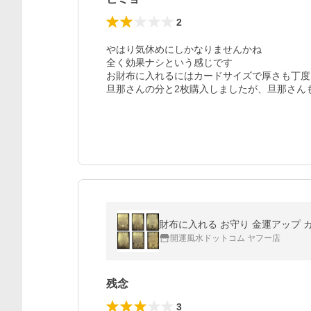
2
やはり気休めにしかなりませんかね

全く効果ナシという感じです

お財布に入れるにはカードサイズで厚さも丁度良
旦那さんの分と2枚購入しましたが、旦那さん
財布に入れる お守り 金運アップ カー
開運風水ドットコム ヤフー店
残念
3