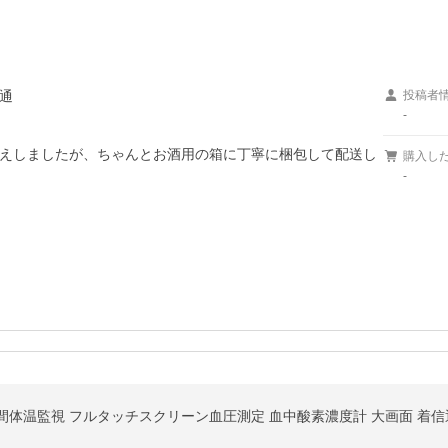
通
投稿者
-
えしましたが、ちゃんとお酒用の箱に丁寧に梱包して配送し
購入し
-