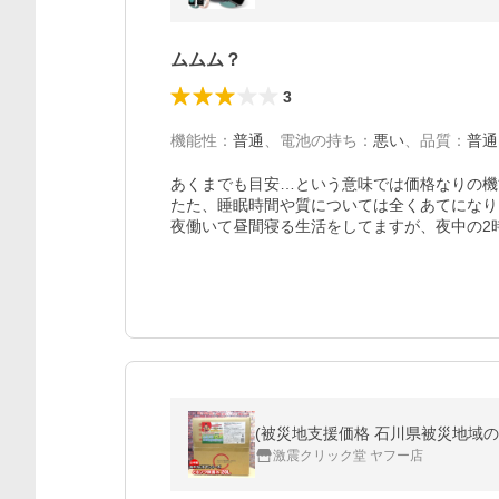
ムムム？
3
機能性
：
普通
、
電池の持ち
：
悪い
、
品質
：
普通
あくまでも目安…という意味では価格なりの機
たた、睡眠時間や質については全くあてになり
夜働いて昼間寝る生活をしてますが、夜中の2
(被災地支援価格 石川県被災地域の
激震クリック堂 ヤフー店