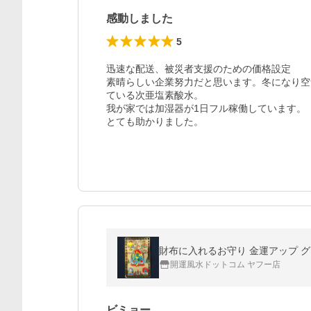
感動しました
5
迅速な配送、被災者支援のための価格設定

素晴らしい企業努力だと思います。冬になり空
ている次亜塩素酸水。

我が家では加湿器が1日フル稼働しています。

とても助かりました。
財布に入れるお守り 金運アップ グッ
開運風水ドットコム ヤフー店
ビミョー