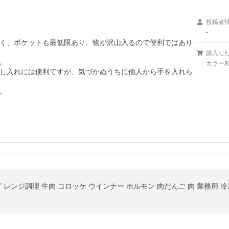
投稿者
-
く、ポケットも最低限あり、物が沢山入るので便利ではあり
購入し


カラー/B
し入れには便利てすが、気づかぬうちに他人から手を入れら
。