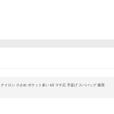
ナイロン 小さめ ポケット多い b5 マチ広 手提げ スパバッグ 爆買