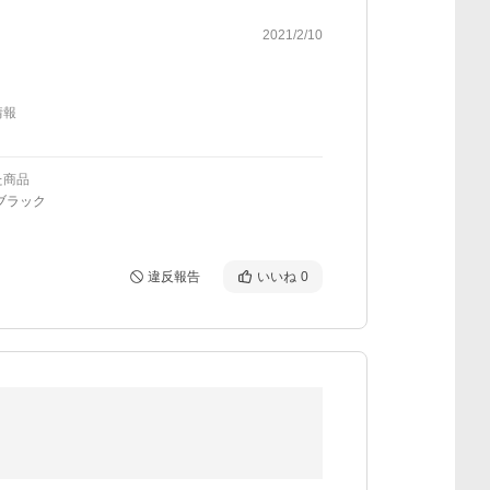
2021/2/10
情報
た商品
ブラック
違反報告
いいね
0