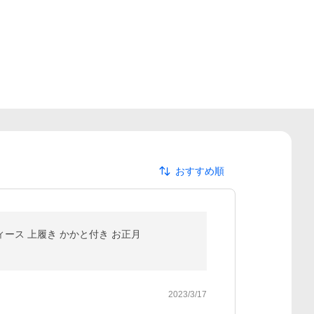
おすすめ順
ィース 上履き かかと付き お正月
2023/3/17