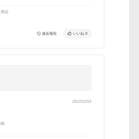
た商品
違反報告
いいね
0
2022/12/15
情報