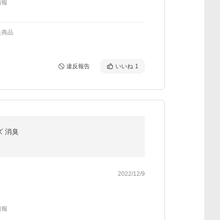
情報
た商品
違反報告
いいね
1
ズ 消臭
2022/12/9
情報