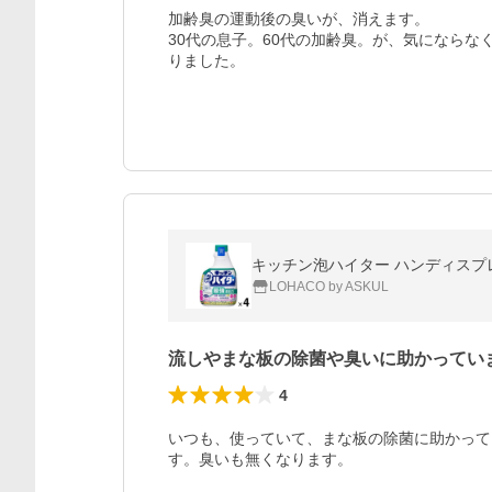
加齢臭の運動後の臭いが、消えます。

30代の息子。60代の加齢臭。が、気にならな
りました。
キッチン泡ハイター ハンディスプレー
LOHACO by ASKUL
流しやまな板の除菌や臭いに助かってい
4
いつも、使っていて、まな板の除菌に助かって
す。臭いも無くなります。