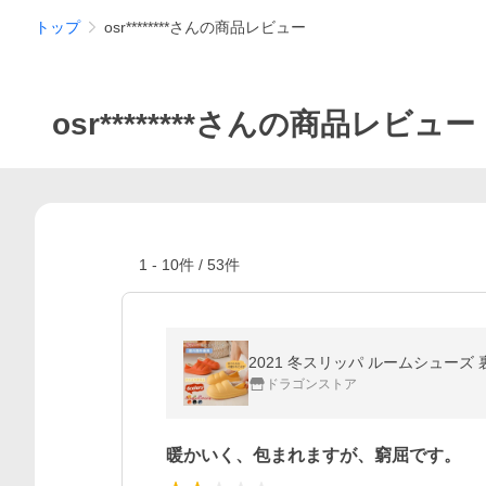
トップ
osr********さんの商品レビュー
osr********さんの商品レビュー
1
-
10
件 /
53
件
2021 冬スリッパ ルームシューズ
ドラゴンストア
暖かいく、包まれますが、窮屈です。