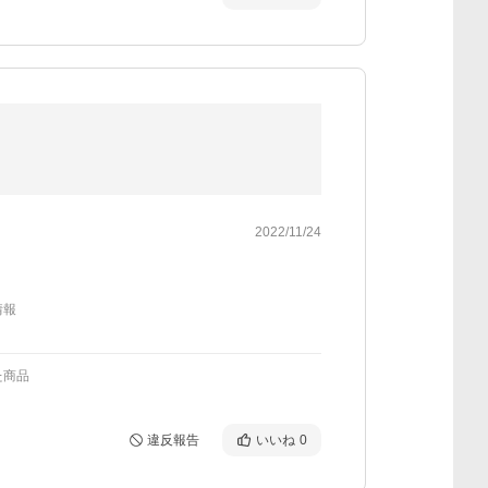
2022/11/24
情報
た商品
違反報告
いいね
0