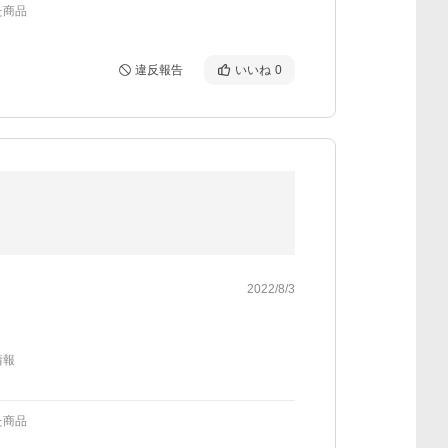
た商品
違反報告
いいね
0
2022/8/3
情報
た商品