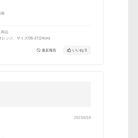
情報
た商品
レンジ、サイズ/36-37(24cm)
違反報告
いいね
0
2023/4/18