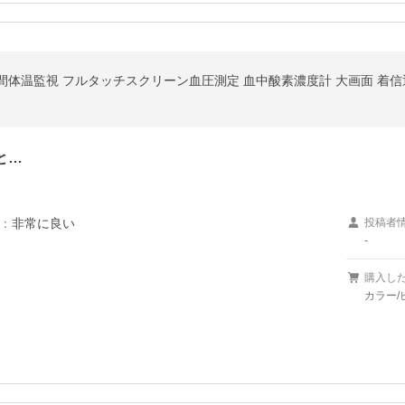
と…
：
非常に良い
投稿者
-
購入し
カラー/