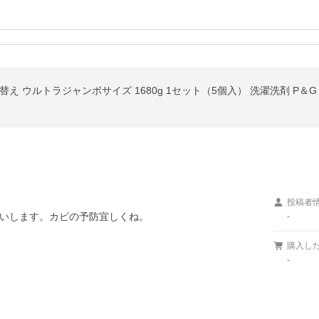
え ウルトラジャンボサイズ 1680g 1セット（5個入） 洗濯洗剤 P＆G
投稿者
いします。カビの予防宜しくね。
-
購入し
-