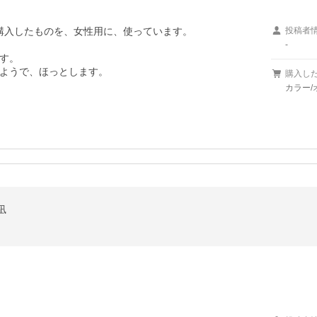
購入したものを、女性用に、使っています。

投稿者
-
す。

ようで、ほっとします。
購入し
カラー/オ
凪