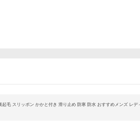
 裏起毛 スリッポン かかと付き 滑り止め 防寒 防水 おすすめメンズ レデ