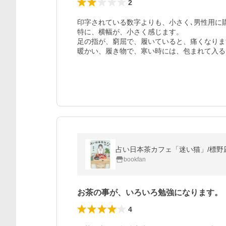
2
印字されている数字よりも、小さく､男性用に
特に、横幅が、小さく感じます。

足の指が、窮屈で、履いていると、痛くなりま
暖かい、履き物で、寒い時には、包まれて入る
占い日本茶カフェ「迷い猫」/標野
bookfan
お茶の事が、いろいろ勉強になります。
4