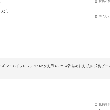


投稿者
-
みが、

購入し
-
マイルドフレッシュつめかえ用 430ml 4袋 詰め替え 抗菌 消臭ビー
投稿者
-