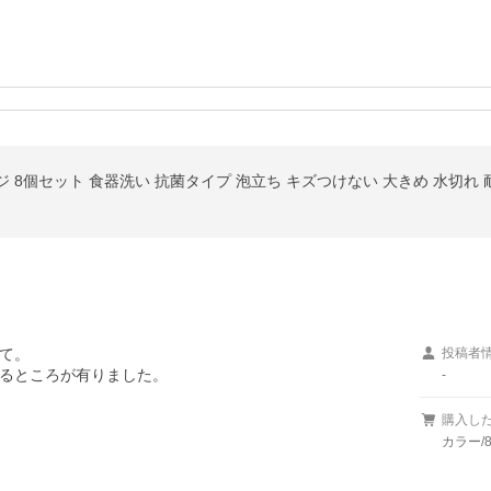
て。

投稿者
るところが有りました。
-
購入し
カラー/