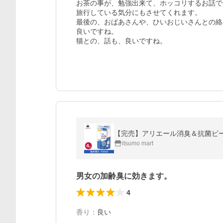
お茶の事が、勉強出来て、ホッコリするお話で、
旅行している気分にもさせてくれます。

最後の、おばあさんや、ひいおじいさんとの絡
良いですね。

猫との、話も、良いですね。
【完売】アリエール消臭＆抗菌ビーズ 
itsumo mart
男女の加齢臭に効きます。
4
香り
：
良い