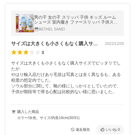
男の子 女の子 スリッパ 子供 キッズ ルーム
シューズ 室内履き ファースリッパ 子供スリ
ッパ 室内スリッパ 冬スリッパ ファーシュー
BETHEL SANEI
ズ 暖かい 防寒
サイズは大きくも小さくもなく購入サイズ…
2022/12/29
3
サイズは大きくも小さくもなく購入サイズでピッタリでし
たが

やはり輸入品だけあり毛並は写真とは全く異なるも、ある
程度の想定内でした。

ソウル部分に関して、靴の様にしっかりとしていたので、
子供が階段等で滑る心配は比較的ない様に思いました。
購入した商品
カラー/水色、サイズ/内長19cm(30/31)
違反報告
いいね
0