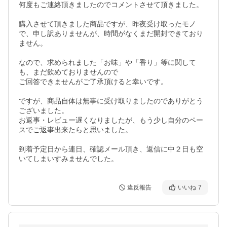
何度もご連絡頂きましたのでコメントさせて頂きました。

購入させて頂きました商品ですが、昨夜受け取ったモノ
で、申し訳ありませんが、時間がなくまだ開封できており
ません。

なので、求められました「お味」や「香り」等に関して
も、まだ飲めておりませんので

ご回答できませんがご了承頂けると幸いです。

ですが、商品自体は無事に受け取りましたのでありがとう
ございました。

お返事・レビュー遅くなりましたが、もう少し自分のペー
スでご返事出来たらと思いました。

到着予定日から連日、確認メール頂き、返信に中２日も空
いてしまいすみませんでした。
違反報告
いいね
7