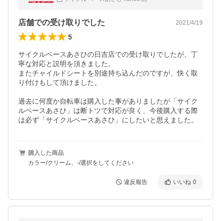
店舗での受け取りでした
2021/4/19
5
サイクルベースあさひの日吉店での受け取りでしたが、丁
寧な対応と説明を頂きました。

またチャイルドシートを別途持ち込んだのですが、快く取
り付けもして頂けました。

過去に何度か自転車は購入した事がありましたが「サイク
ルベースあさひ」は断トツで対応が良く、今後購入する際
は必ず「サイクルベースあさひ」にしたいと思えました。
購入した商品
カラー/クリーム、-/選択をしてください
違反報告
いいね
0