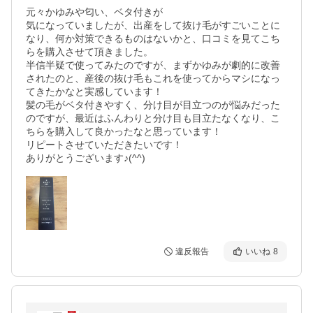
元々かゆみや匂い、ベタ付きが

気になっていましたが、出産をして抜け毛がすごいことに
なり、何か対策できるものはないかと、口コミを見てこち
らを購入させて頂きました。

半信半疑で使ってみたのですが、まずかゆみが劇的に改善
されたのと、産後の抜け毛もこれを使ってからマシになっ
てきたかなと実感しています！

髪の毛がベタ付きやすく、分け目が目立つのが悩みだった
のですが、最近はふんわりと分け目も目立たなくなり、こ
ちらを購入して良かったなと思っています！

リピートさせていただきたいです！

ありがとうございます♪(^^)
違反報告
いいね
8