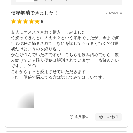
分
便秘解消できました！
2025/2/14
5
友人にオススメされて購入してみました！

竹炭ってほんとに大丈夫？という印象でしたが、今まで何
年も便秘に悩まされて、なにを試してもうまく行くのは最
初だけというのを繰り返し

かなり悩んでいたのですが、こちらを飲み始めてから、飲
み続けている限り便秘は解消されています！！奇跡みたい
です。。(^.^)

これからずっと愛用させていただきます！

ぜひ、便秘で悩んでる方は試してみてほしいです。
違反報告
いいね
1