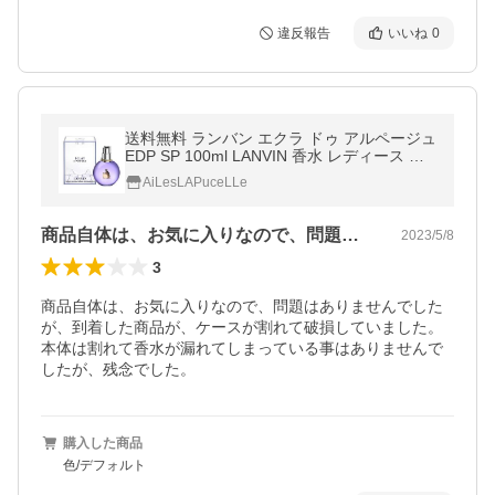
違反報告
いいね
0
送料無料 ランバン エクラ ドゥ アルページュ
EDP SP 100ml LANVIN 香水 レディース フ
レグランス
AiLesLAPuceLLe
商品自体は、お気に入りなので、問題はあ…
2023/5/8
3
商品自体は、お気に入りなので、問題はありませんでした
が、到着した商品が、ケースが割れて破損していました。
本体は割れて香水が漏れてしまっている事はありませんで
したが、残念でした。
購入した商品
色/デフォルト