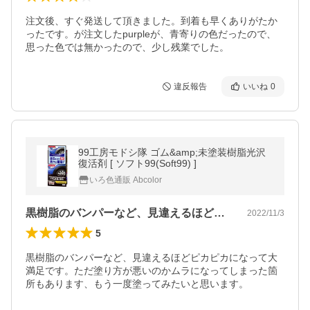
注文後、すぐ発送して頂きました。到着も早くありがたか
ったです。が注文したpurpleが、青寄りの色だったので、
思った色では無かったので、少し残業でした。
違反報告
いいね
0
99工房モドシ隊 ゴム&amp;未塗装樹脂光沢
復活剤 [ ソフト99(Soft99) ]
いろ色通販 Abcolor
黒樹脂のバンパーなど、見違えるほどピカ…
2022/11/3
5
黒樹脂のバンパーなど、見違えるほどピカピカになって大
満足です。ただ塗り方が悪いのかムラになってしまった箇
所もあります、もう一度塗ってみたいと思います。