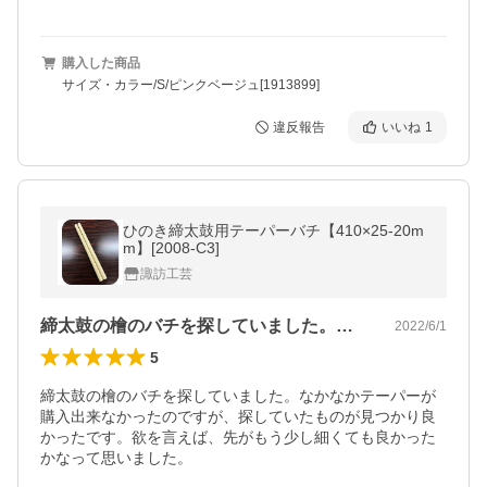
購入した商品
サイズ・カラー/S/ピンクベージュ[1913899]
違反報告
いいね
1
ひのき締太鼓用テーパーバチ【410×25-20m
m】[2008-C3]
諏訪工芸
締太鼓の檜のバチを探していました。なか…
2022/6/1
5
締太鼓の檜のバチを探していました。なかなかテーパーが
購入出来なかったのですが、探していたものが見つかり良
かったです。欲を言えば、先がもう少し細くても良かった
かなって思いました。