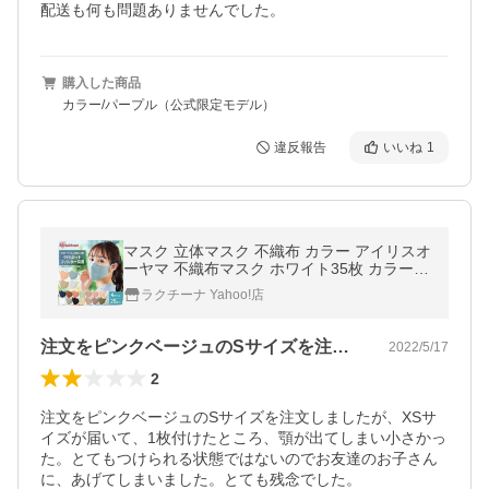
配送も何も問題ありませんでした。
購入した商品
カラー/パープル（公式限定モデル）
違反報告
いいね
1
マスク 立体マスク 不織布 カラー アイリスオ
ーヤマ 不織布マスク ホワイト35枚 カラー25
枚 小さめ ふつう 大きめ
ラクチーナ Yahoo!店
注文をピンクベージュのSサイズを注文し…
2022/5/17
2
注文をピンクベージュのSサイズを注文しましたが、XSサ
イズが届いて、1枚付けたところ、顎が出てしまい小さかっ
た。とてもつけられる状態ではないのでお友達のお子さん
に、あげてしまいました。とても残念でした。