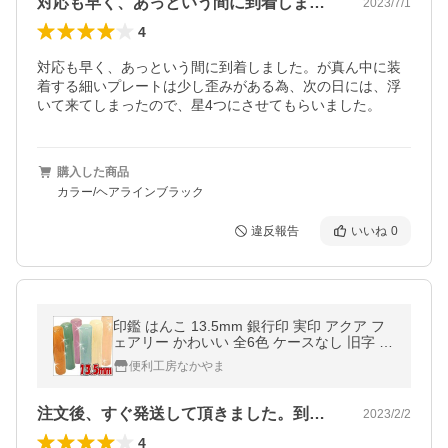
対応も早く、あっという間に到着しました…
2023/7/1
4
対応も早く、あっという間に到着しました。が真ん中に装
着する細いプレートは少し歪みがある為、次の日には、浮
いて来てしまったので、星4つにさせてもらいました。
購入した商品
カラー/ヘアラインブラック
違反報告
いいね
0
印鑑 はんこ 13.5mm 銀行印 実印 アクア フ
ェアリー かわいい 全6色 ケースなし 旧字 ロ
ーマ字 カタカナ 外国人 作成
便利工房なかやま
注文後、すぐ発送して頂きました。到着も…
2023/2/2
4