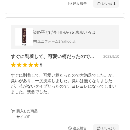
違反報告
いいね
1
染め平ぐげ帯 HIRA-75 東京いろは
ユニフォーム1 Yahoo!店
すぐに到着して、可愛い柄だったので大満…
2023/9/10
5
すぐに到着して、可愛い柄だったので大満足でした。が、
臭いがあり、一度洗濯しました。臭いは無くなりました
が、芯がないタイプだったので、ヨレヨレになってしまい
ました。残念でした。
購入した商品
サイズ/F
違反報告
いいね
0