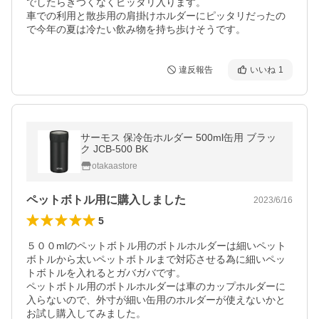
でしたらきつくなくピッタリ入ります。

車での利用と散歩用の肩掛けホルダーにピッタリだったの
で今年の夏は冷たい飲み物を持ち歩けそうです。
違反報告
いいね
1
サーモス 保冷缶ホルダー 500ml缶用 ブラッ
ク JCB-500 BK
otakaastore
ペットボトル用に購入しました
2023/6/16
5
５００mlのペットボトル用のボトルホルダーは細いペット
ボトルから太いペットボトルまで対応させる為に細いペッ
トボトルを入れるとガバガバです。

ペットボトル用のボトルホルダーは車のカップホルダーに
入らないので、外寸が細い缶用のホルダーが使えないかと
お試し購入してみました。
