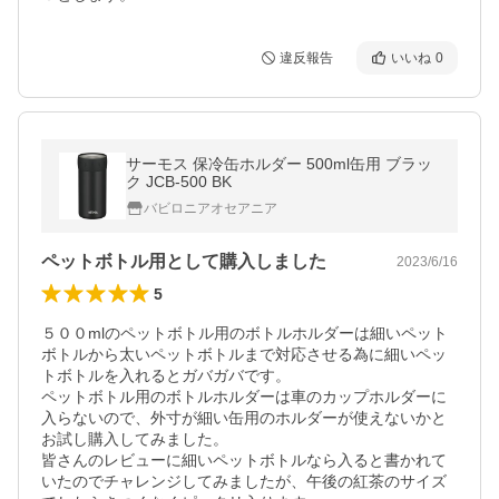
違反報告
いいね
0
サーモス 保冷缶ホルダー 500ml缶用 ブラッ
ク JCB-500 BK
バビロニアオセアニア
ペットボトル用として購入しました
2023/6/16
5
５００mlのペットボトル用のボトルホルダーは細いペット
ボトルから太いペットボトルまで対応させる為に細いペッ
トボトルを入れるとガバガバです。

ペットボトル用のボトルホルダーは車のカップホルダーに
入らないので、外寸が細い缶用のホルダーが使えないかと
お試し購入してみました。

皆さんのレビューに細いペットボトルなら入ると書かれて
いたのでチャレンジしてみましたが、午後の紅茶のサイズ