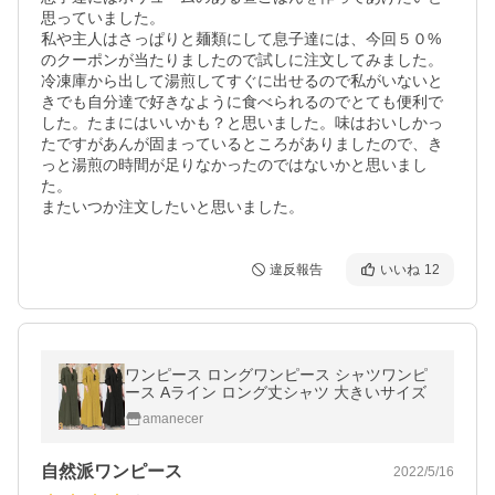
思っていました。

私や主人はさっぱりと麺類にして息子達には、今回５０%
のクーポンが当たりましたので試しに注文してみました。

冷凍庫から出して湯煎してすぐに出せるので私がいないと
きでも自分達で好きなように食べられるのでとても便利で
した。たまにはいいかも？と思いました。味はおいしかっ
たですがあんが固まっているところがありましたので、き
っと湯煎の時間が足りなかったのではないかと思いまし
た。

またいつか注文したいと思いました。
違反報告
いいね
12
ワンピース ロングワンピース シャツワンピ
ース Aライン ロング丈シャツ 大きいサイズ
amanecer
自然派ワンピース
2022/5/16