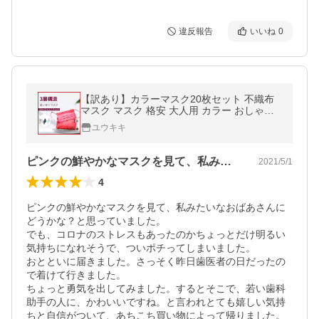
違反報告
いいね
0
【訳あり】カラーマスク20枚セット 不織布
マスク マスク 格安 大人用 カラー おしゃれ
かわいい 3層構造 肌に優しいおすすめ
ユウキキ
ピンクの鮮やかなマスクを見て、私みたい…
2021/5/1
4
ピンクの鮮やかなマスクを見て、私みたいなおばあさんに
どうかな？と思っていました。

でも、コロナのストレスもあったのかちょっとだけ明るい
気持ちになれそうで、ついポチってしまいました。

おとといに届きました。さっそく昨日歯医者の日だったの
で着けて行きました。

ちょっと勇気を出してみました。するとそこで、若い歯科
助手の人に、かわいいですね。と言われとても嬉しい気持
ちと自信がついて、あちこち買い物によって帰りました。
