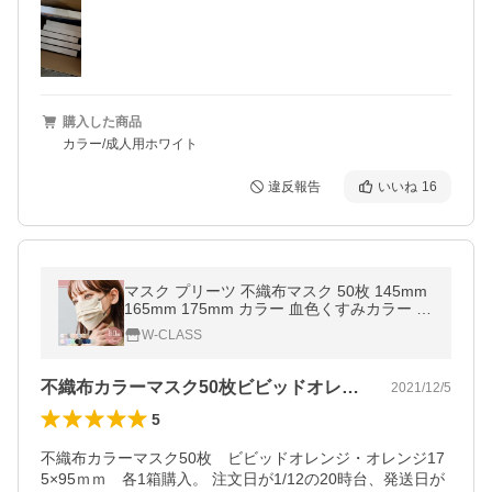
購入した商品
カラー/成人用ホワイト
違反報告
いいね
16
マスク プリーツ 不織布マスク 50枚 145mm
165mm 175mm カラー 血色くすみカラー 個
包装 やわらかマスク WEIMALL
W-CLASS
不織布カラーマスク50枚ビビッドオレン…
2021/12/5
5
不織布カラーマスク50枚　ビビッドオレンジ・オレンジ17
5×95ｍｍ　各1箱購入。 注文日が1/12の20時台、発送日が