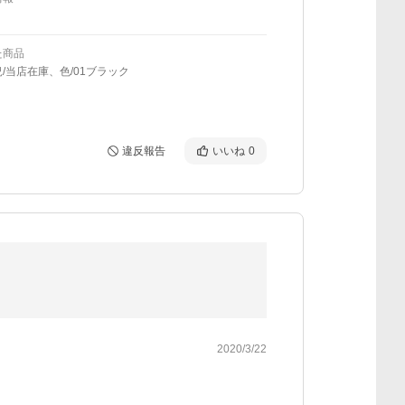
た商品
/当店在庫、色/01ブラック
違反報告
いいね
0
2020/3/22