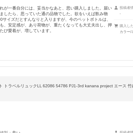
れが一番自分には、妥当かなあと、思い購入しました。届い
投稿者
ましたら、思っていた通の品物でした。欲をいえば飲み物
-
00サイズだとすんなりと入りますが、今のペットボトルは、
も、安定感が、あり荷物が、重たくなっても大丈夫出し、押
購入し
たび愛着が、増しています。
カラー/
ルリュックLL 62086 54786 PJ1-3rd kanana project 
縫製
：
良い
投稿者