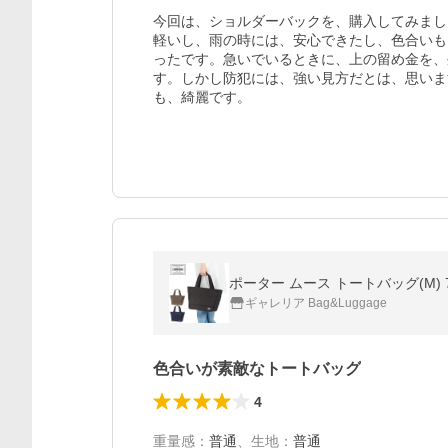
今回は、ショルダーバックを、購入してみまし
軽いし、雨の時には、安心できたし、色合いも
ったです。急いでいるときに、上の留め金を、
す。しかし防犯には、強い見方だとは、思いま
も、綺麗です。
ポーター ムース トートバッグ(M) 75
ギャレリア Bag&Luggage
色合いが素敵なトートバッグ
4
重量感
：
普通
、
生地
：
普通