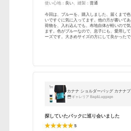
使い心地
：
良い
、
縫製
：
普通
今回は、ブルーを、購入しました、届くまで色
いですぐに気に入ってます。他の方が書いてあ
荷物を、入れ込んでも、布地自体が軽いので気
ます。色がブルーなので、息子にも、愛用して
ーズです。大きめサイズの方にして良かったで
カナナ ショルダーバッグ カナナプロジェ
ギャレリア Bag&Luggage
探していたバックに巡り会いました
5