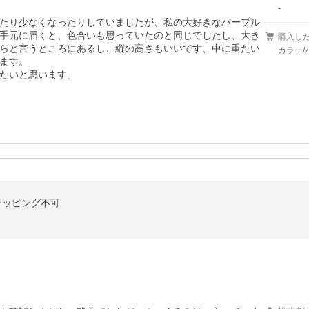
-
たり少なくなったりしていましたが、私の大好きなパープル
手元に届くと、色合いも思っていたのと同じでしたし、大き
購入し
らと言うところにあるし、縦の高さもいいです、中に重たい
カラー/
ます。

たいと思います。
ラッピング不可