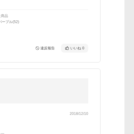
た商品
パープル(52)
違反報告
いいね
0
2018/12/10