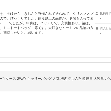
を、開けたら、きちんと整頓されて送られて、クリスマスプ
投稿者
ので、びっくりでした。値段以上の品物が、９個も入ってま
-
ノートでしたが、中身は、バッチリで、充実性あり。後は、
、ミニトートバッグ、等です。大好きなムーミンの品物の方
購入し
、期待したいと、思います。
-