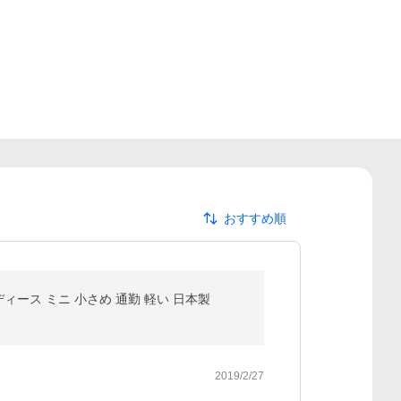
おすすめ順
ズ レディース ミニ 小さめ 通勤 軽い 日本製
2019/2/27