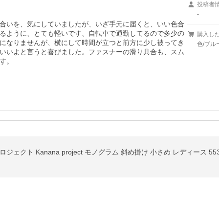
投稿者
-
合いを、気にしていましたが、いざ手元に届くと、いい色合
るように、とても軽いです、自転車で通勤してるので多少の
購入し
になりませんが、横にして時間が立つと前方に少し被ってき
色/ブル
いいよと言うと喜びました。ファスナーの滑り具合も、スム
す。
クト Kanana project モノグラム 斜め掛け 小さめ レディース 553