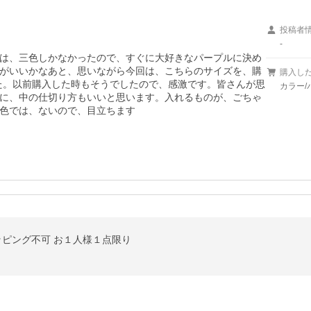
投稿者
-
は、三色しかなかったので、すぐに大好きなパープルに決め
がいいかなあと、思いながら今回は、こちらのサイズを、購
購入し
た。以前購入した時もそうでしたので、感激です。皆さんが思
カラー/
に、中の仕切り方もいいと思います。入れるものが、ごちゃ
色では、ないので、目立ちます
ッピング不可 お１人様１点限り