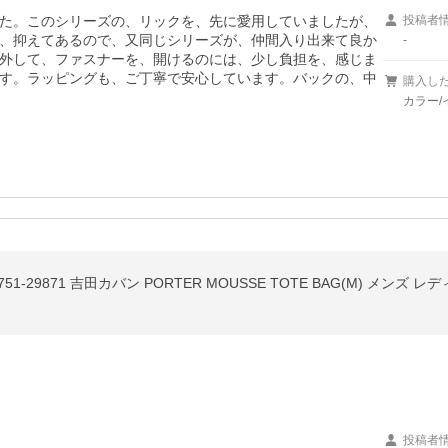
た。このシリーズの、リックを、先に愛用していましたが、
投稿者
、抑えてあるので、又同じシリーズが、仲間入り出来て良か
-
外して、ファスナーを、開けるのには、少し負担を、感じま
す。ラッピングも、ご丁寧で安心しています。バックの、中
購入し
カラー/
1-29871 吉田カバン PORTER MOUSSE TOTE BAG(M) メンズ 
投稿者