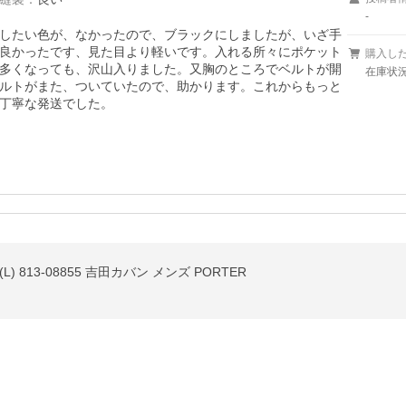
-
したい色が、なかったので、ブラックにしましたが、いざ手
良かったです、見た目より軽いです。入れる所々にポケット
購入し
多くなっても、沢山入りました。又胸のところでベルトが開
在庫状況
ルトがまた、ついていたので、助かります。これからもっと
丁寧な発送でした。
 813-08855 吉田カバン メンズ PORTER