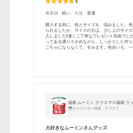
5
重量感
：
軽い
、
生地
：
普通
購入する前に、色とサイズを、悩みました。色
られましたが、サイズの方は、少し上のサイズ
入しました❗凄くご丁寧なプレゼント包装でし
ってある通り小さめながら、しっかりした作り
ごちゃにならなくて、すみます。色合いも、一
福袋 ムーミン クリスマス福袋 ラ
キャラクター雑貨 ラフラフ
大好きなムーミンさんグッズ