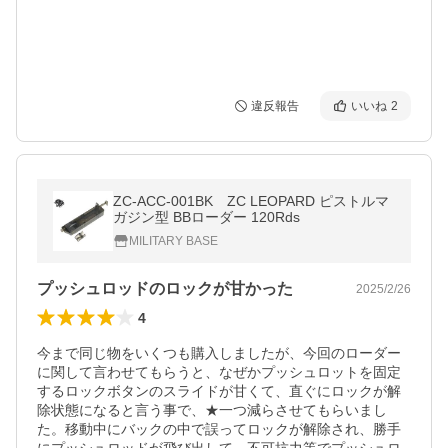
違反報告
いいね
2
ZC-ACC-001BK ZC LEOPARD ピストルマ
ガジン型 BBローダー 120Rds
MILITARY BASE
プッシュロッドのロックが甘かった
2025/2/26
4
今まで同じ物をいくつも購入しましたが、今回のローダー
に関して言わせてもらうと、なぜかプッシュロットを固定
するロックボタンのスライドが甘くて、直ぐにロックが解
除状態になると言う事で、★一つ減らさせてもらいまし
た。移動中にバックの中で誤ってロックが解除され、勝手