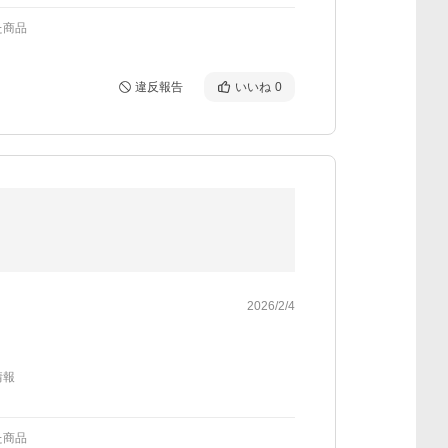
た商品
違反報告
いいね
0
2026/2/4
情報
た商品