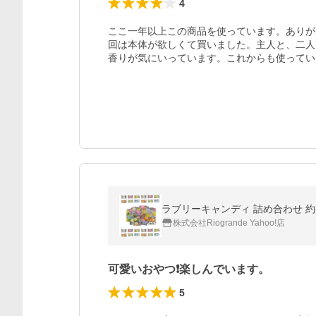
4
ここ一年以上この商品を使っています。ありが
回は本体が欲しくて買いました。主人と、二人
香りが気にいっています。これからも使ってい
ラブリーキャンディ 詰め合わせ 約12
株式会社Riogrande Yahoo!店
可愛いおやつ❗️楽しんでいます。
5