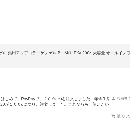
-
はじめて、PayPayで、２００gのを注文しました。年金生活
投稿者
20が１００gになり、注文しました。これからも、使いたい
-
購入し
-