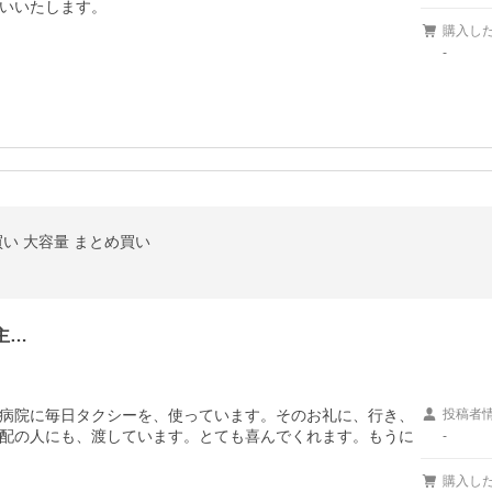
いいたします。
購入し
-
買い 大容量 まとめ買い
主…
病院に毎日タクシーを、使っています。そのお礼に、行き、
投稿者
配の人にも、渡しています。とても喜んでくれます。もうに
-
購入し