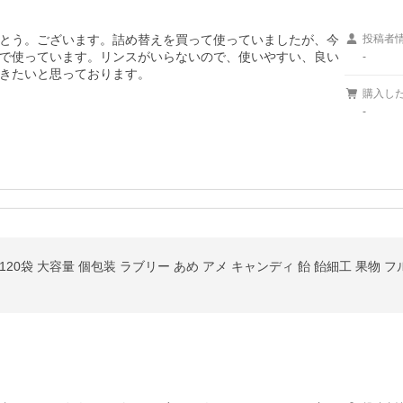
とう。ございます。詰め替えを買って使っていましたが、今
投稿者
で使っています。リンスがいらないので、使いやすい、良い
-
きたいと思っております。
購入し
-
0袋 大容量 個包装 ラブリー あめ アメ キャンディ 飴 飴細工 果物 フルー