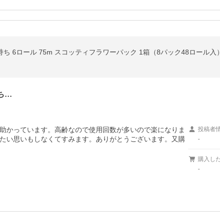
持ち 6ロール 75m スコッティフラワーパック 1箱（8パック48ロール
ち…
助かっています。高齢なので使用回数が多いので楽になりま
投稿者
たい思いもしなくてすみます。ありがとうございます。又購
-
購入し
-