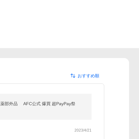
おすすめ順
薬部外品 AFC公式 爆買 超PayPay祭
2023/4/21