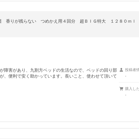
菌 香りが残らない つめかえ用４回分 超ＢＩＧ特大 １２８０ｍｌ
が障害があり、九割方ベッドの生活なので、ベッドの回り部
投稿者
が、便利で安く助かっています。長いこと、使わせて頂いて
-
購入し
-