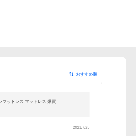
おすすめ順
ランマットレス マットレス 爆買
2021/7/25