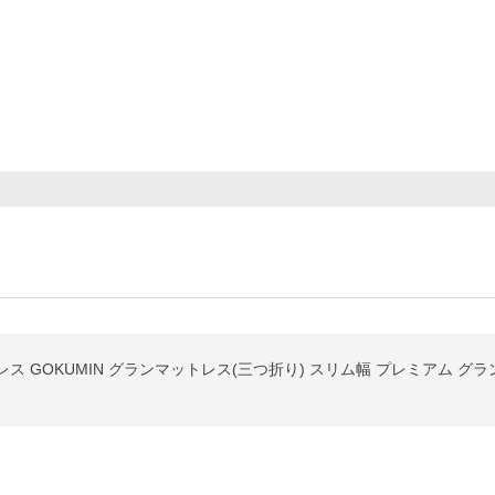
 GOKUMIN グランマットレス(三つ折り) スリム幅 プレミアム グ