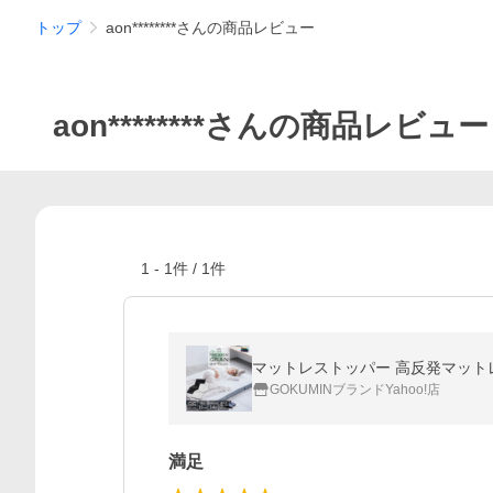
トップ
aon********さんの商品レビュー
aon********さんの商品レビュー
1
-
1
件 /
1
件
マットレストッパー 高反発マットレス
GOKUMINブランドYahoo!店
満足