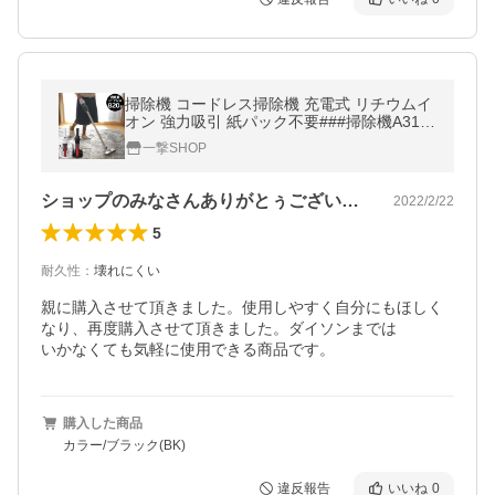
掃除機 コードレス掃除機 充電式 リチウムイ
オン 強力吸引 紙パック不要###掃除機A31-#
##
一撃SHOP
ショップのみなさんありがとぅございます。
2022/2/22
5
耐久性
：
壊れにくい
親に購入させて頂きました。使用しやすく自分にもほしく
なり、再度購入させて頂きました。ダイソンまでは

いかなくても気軽に使用できる商品です。
購入した商品
カラー/ブラック(BK)
違反報告
いいね
0