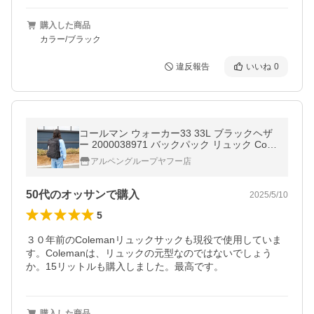
購入した商品
カラー/ブラック
違反報告
いいね
0
コールマン ウォーカー33 33L ブラックヘザ
ー 2000038971 バックパック リュック Cole
man
アルペングループヤフー店
50代のオッサンで購入
2025/5/10
5
３０年前のColemanリュックサックも現役で使用していま
す。Colemanは、リュックの元型なのではないでしょう
か。15リットルも購入しました。最高です。
購入した商品