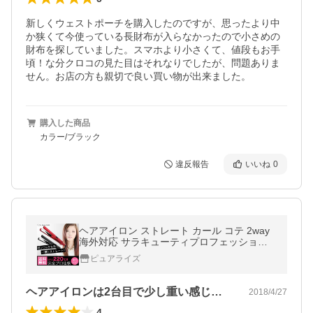
新しくウェストポーチを購入したのですが、思ったより中
か狭くて今使っている長財布が入らなかったので小さめの
財布を探していました。スマホより小さくて、値段もお手
頃！な分クロコの見た目はそれなりでしたが、問題ありま
せん。お店の方も親切で良い買い物が出来ました。
購入した商品
カラー/ブラック
違反報告
いいね
0
ヘアアイロン ストレート カール コテ 2way
海外対応 サラキューティプロフェッショナ
ル
ピュアライズ
ヘアアイロンは2台目で少し重い感じとロ…
2018/4/27
4