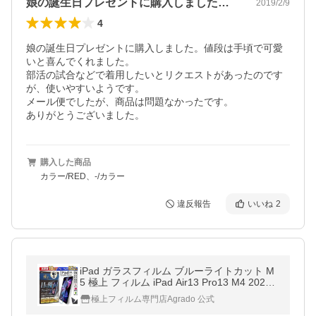
娘の誕生日プレゼントに購入しました。値…
2019/2/9
4
娘の誕生日プレゼントに購入しました。値段は手頃で可愛
いと喜んでくれました。

部活の試合などで着用したいとリクエストがあったのです
が、使いやすいようです。

メール便でしたが、商品は問題なかったです。

ありがとうございました。
購入した商品
カラー/RED、-/カラー
違反報告
いいね
2
iPad ガラスフィルム ブルーライトカット M
5 極上 フィルム iPad Air13 Pro13 M4 2025
M2 iPad タブレットケースに干渉しない
極上フィルム専門店Agrado 公式