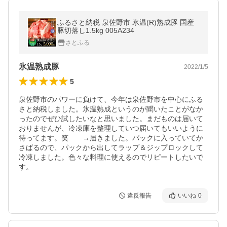
ふるさと納税 泉佐野市 氷温(R)熟成豚 国産
豚切落し1.5kg 005A234
さとふる
氷温熟成豚
2022/1/5
5
泉佐野市のパワーに負けて、今年は泉佐野市を中心にふる
さと納税しました。氷温熟成というのが聞いたことがなか
ったのでぜひ試したいなと思いました。まだものは届いて
おりませんが、冷凍庫を整理していつ届いてもいいように
待ってます。笑　　→届きました。パックに入っていてか
さばるので、パックから出してラップ＆ジップロックして
冷凍しました。色々な料理に使えるのでリピートしたいで
す。
違反報告
いいね
0