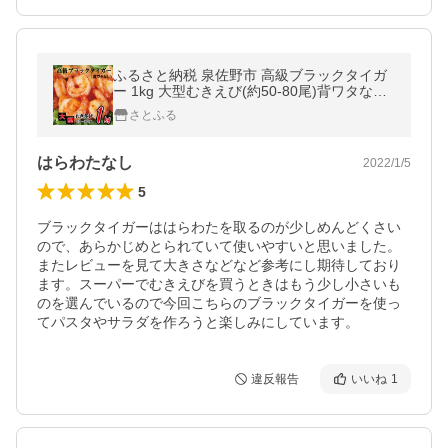
ふるさと納税 泉佐野市 高級ブラックタイガ
ー 1kg 大型むきえび(約50-80尾)背ワタなし
010B816
さとふる
はらわたなし
2022/1/5
5
ブラックタイガーははらわたを取るのが少しめんどくさい
ので、あらかじめとられていて使いやすいと思いました。
またレビューを見て大きさなどなど参考にし期待しており
ます。スーパーでむきえびを買うときはもう少し小さいも
のを選んでいるので今回こちらのブラックタイガーを使っ
違反報告
いいね
1