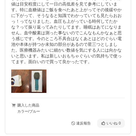
値は目安程度にして一日の高低差を見て参考にしていま
す。特に血糖値はご飯を食べたあと上がってその後緩やか
に下がって、そうなると知識でわかっていても見たらおお
っ！ってなりました。血圧も上がっている時何してたか
な？って振り返ってみたりしてます。睡眠はあてになりま
せん。血中酸素は測った事ないのでこんなもんかなぁと思
う感じです。今のところ不具合はなくあとはどのぐらい電
池や本体が持つか未知の部分があるので星三つとしまし
た。医療機器みたいに細かい数値を気にする人には向かな
いと思います。私は新しいおもちゃぐらいの気持ちで使っ
てます。面白いので買って良かったです。
購入した商品
カラー/ブルー
違反報告
いいね
0