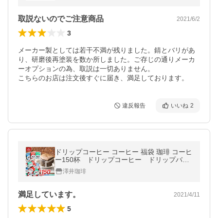
取説ないのでご注意商品
2021/6/2
3
メーカー製としては若干不満が残りました。錆とバリがあ
り、研磨後再塗装を数か所しました。ご存じの通りメーカ
ーオプションの為、取説は一切ありません。

こちらのお店は注文後すぐに届き、満足しております。
違反報告
いいね
2
ドリップコーヒー コーヒー 福袋 珈琲 コーヒ
ー150杯 ドリップコーヒー ドリップバッ
グ福袋 グルメ 【RD】 【TS】
澤井珈琲
満足しています。
2021/4/11
5