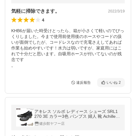
気軽に掃除できます。
2022/3/19
4
KHB6が届いた時受けとったら、箱が小さくて軽いのでびっ
くりしました。今まで使用前使用後のホースやコードの扱
いが面倒でしたが、コードレスなので充電さえしてあれば
作業も始めやすいです！水力は弱いですが、家庭用にはこ
れで十分だと思います。自吸用ホースが付いてないのが残
念です

。
違反報告
いいね
2
アキレス ソルボ レディース シューズ SRL1
270 3E カラー3色 パンプス 婦人 靴 Achilles
SORBO
健歩館ヤフー店