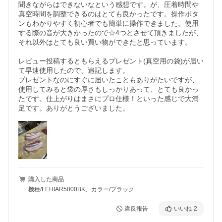
聞きながらはできないなという感想です。が、圧着時間や
真空時間を調整できるのはとても良かったです。操作ボタ
ンもわかりやすく初心者でも簡単に操作できました。使用
する際の音が大きかったので☆4つとさせて頂きましたが、
それ以外はとても良い買い物ができたと思っています。

レビュー投稿するともらえるプレゼント(真空用の袋)が届い
て早速使用したので、追記します。

プレゼントなのにすぐに届いたこともありがたいですが、
使用してみると袋の厚さもしっかりあって、とても良かっ
たです。仕上がりはまさにプロ仕様！といった感じで大満
足です。ありがとうございました。
購入した商品
機種/LEHIAR5000BK、カラー/ブラック
違反報告
いいね
2