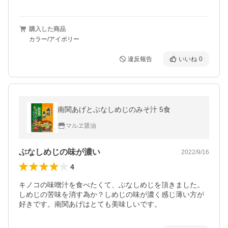
購入した商品
カラー/アイボリー
違反報告
いいね
0
南関あげとぶなしめじのみそ汁 5食
マルヱ醤油
ぶなしめじの味が濃い
2022/9/16
4
キノコの味噌汁を食べたくて、ぶなしめじを頂きました。
しめじの苦味を消す為か？しめじの味が濃く感じ薄い方が
好きです。南関あげはとても美味しいです。