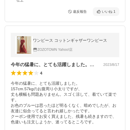
仕上
違反報告
いいね
1
ワンピース コットンギャザーワンピース
ZOZOTOWN Yahoo!店
今年の猛暑に、とても活躍しました。15…
2023/8/17
4
今年の猛暑に、とても活躍しました。

157cm.57kgのお腹周り小太りですが、

丈も横幅も問題ありません。スゴく涼して、着ていて楽で
す。

お色のブルーは思ったほど明るくなく、暗めでしたが、お
友達に似合ってると言われ嬉しかったです。

クーポン使用でお安く買えました、残暑も続きますので、