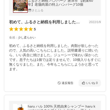
ふるさと納税 ハンバーグ 唐津市 【創業60
年】老舗肉屋の特上ハンバーグ10個
さとふる
初めて、ふるさと納税を利用しました。肉…
2022/1/9
5
食感
：
少し柔らかい
初めて、ふるさと納税を利用しました。肉類が欲しかった
ので、人気の高いこちらにしました。説明書通りに焼いた
ら、いい具合に焼けました。ジューシーで味わい深かった
です。息子たちは1個では足りませんで、10個入りもすぐに
無くなりました。また、今年もこちらにしようかと思って
ます。
違反報告
いいね
0
haru ハル 100% 天然由来シャンプー haru k