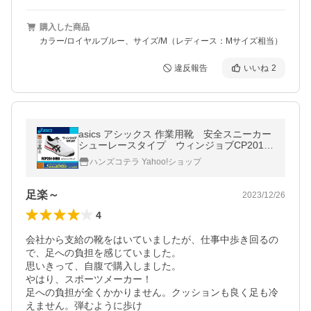
購入した商品
カラー/ロイヤルブルー、サイズ/M（レディース：Mサイズ相当）
違反報告
いいね
2
asics アシックス 作業用靴 安全スニーカー
シューレースタイプ ウィンジョブCP201
ホワイト×ブラック FCP201.0190
ハンズコテラ Yahoo!ショップ
足楽～
2023/12/26
4
会社から支給の靴をはいていましたが、仕事中歩き回るの
で、足への負担を感じていました。

思いきって、自腹で購入しました。

やはり、スポーツメーカー！

足への負担が全くかかりません。クッションも良く足も冷
えません。弾むように歩け
