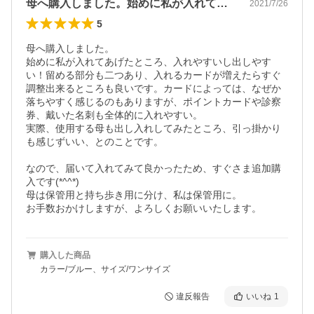
母へ購入しました。始めに私が入れてあげ…
2021/7/26
5
母へ購入しました。

始めに私が入れてあげたところ、入れやすいし出しやす
い！留める部分も二つあり、入れるカードが増えたらすぐ
調整出来るところも良いです。カードによっては、なぜか
落ちやすく感じるのもありますが、ポイントカードや診察
券、戴いた名刺も全体的に入れやすい。

実際、使用する母も出し入れしてみたところ、引っ掛かり
も感じずいい、とのことです。

なので、届いて入れてみて良かったため、すぐさま追加購
入です(*^^*)

母は保管用と持ち歩き用に分け、私は保管用に。

お手数おかけしますが、よろしくお願いいたします。
購入した商品
カラー/ブルー、サイズ/ワンサイズ
違反報告
いいね
1