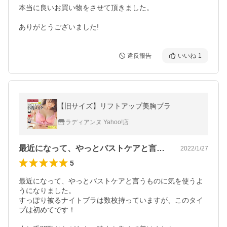
本当に良いお買い物をさせて頂きました。

ありがとうございました!
違反報告
いいね
1
【旧サイズ】リフトアップ美胸ブラ
ラディアンヌ Yahoo!店
最近になって、やっとバストケアと言うも…
2022/1/27
5
最近になって、やっとバストケアと言うものに気を使うよ
うになりました。

すっぽり被るナイトブラは数枚持っていますが、このタイ
プは初めてです！
