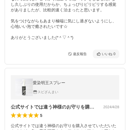
し久しぶりの使用だからか、ちょっぴりピリピリする感覚
がありましたが、比較的速く治まったと思います。

気をつけながらもあまり極端に気にし過ぎないようにし、
心地いい泡で癒されたいです☆

ありがとうございました(*＾▽＾*)
違反報告
いいね
0
愛染明王スプレー
スピざんまい
公式サイトでは違う神様のお守りを購入さ…
2024/4/28
5
公式サイトでは違う神様のお守りを購入させていただいた