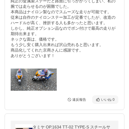
純正の金属製ステーだと路面に引っかかってしまい、私の
腕では走らせるのが困難でした。

本商品はナイロン製なのでスムーズな走りが可能です。

従来は自作のナイロンステー加工が定番でしたが、改造の
ハードルが高く、挫折する人も多かったと思います。

しかし、純正オプション品なのでポン付けで最高の走りが
期待出来ます。

ネックな面は、価格です。

もう少し安く購入出来れば沢山売れると思います。

商品化してくれた京商さんに感謝です。

ありがとうございます！

違反報告
いいね
0
タミヤ OP.1634 TT-02 TYPE-S スチールサ