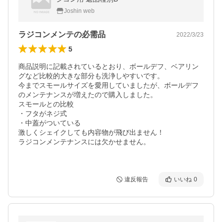
Joshin web
ラジコンメンテの必需品
2022/3/23
5
商品説明に記載されているとおり、ボールデフ、ベアリン
グなど比較的大きな部分も洗浄しやすいです。

今までスモールサイズを愛用していましたが、ボールデフ
のメンテナンスが増えたので購入しました。

スモールとの比較

・フタがネジ式

・中蓋がついている

激しくシェイクしても内容物が飛び出ません！

ラジコンメンテナンスには欠かせません。

違反報告
いいね
0