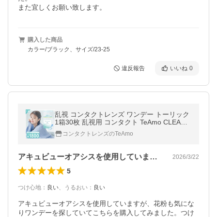
また宜しくお願い致します。
購入した商品
カラー/ブラック、サイズ/23-25
違反報告
いいね
0
乱視 コンタクトレンズ ワンデー トーリック
1箱30枚 乱視用 コンタクト TeAmo CLEAR 1
DAY Toric 高含水 ティアモ
コンタクトレンズのTeAmo
アキュビューオアシスを使用していますが…
2026/3/22
5
つけ心地
：
良い
、
うるおい
：
良い
アキュビューオアシスを使用していますが、花粉も気にな
りワンデーを探していてこちらを購入してみました。つけ