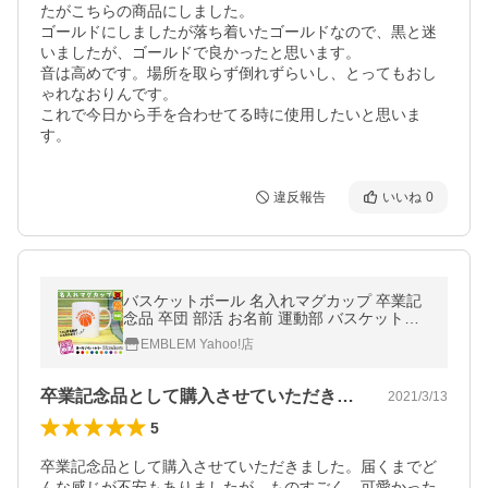
たがこちらの商品にしました。

ゴールドにしましたが落ち着いたゴールドなので、黒と迷
いましたが、ゴールドで良かったと思います。

音は高めです。場所を取らず倒れずらいし、とってもおし
ゃれなおりんです。

これで今日から手を合わせてる時に使用したいと思いま
す。
違反報告
いいね
0
バスケットボール 名入れマグカップ 卒業記
念品 卒団 部活 お名前 運動部 バスケットボ
ール 籠球部 バスケ部
EMBLEM Yahoo!店
卒業記念品として購入させていただきまし…
2021/3/13
5
卒業記念品として購入させていただきました。届くまでど
んな感じが不安もありましたが、ものすごく、可愛かった