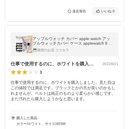
違反報告
いいね
0
アップルウォッチ カバー apple watch アッ
プルウォッチカバー ケース applewatch 8 se
7 45mm アップルウォッチse 防水 セット
雑貨のお店 ココカラ
仕事で使用するのに、ホワイトを購入しま…
2022/6/21
3
仕事で使用するのに、ホワイトを購入しました。見た目は
この値段では満足です。ブラックとかの方が良いのかもし
れませんが。ベルトは純正のものより柔らかい感じです。

また汚れたら購入しようかなと思います。
購入した商品
カラー/ホワイト、サイズ/40SM