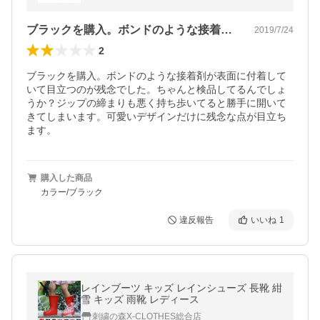
ブラックを購入。ボンドのような接着剤が…
2019/7/24
2
ブラックを購入。ボンドのような接着剤が表面に付着して
いて目立つのが残念でした。ちゃんと検品してるんでしょ
うか？ジップの締まりも悪く持ち歩いてると勝手に開いて
きてしまいます。可愛いデザインだけに残念な点が目立ち
ます。
購入した商品
カラー/ブラック
違反報告
いいね
1
レインブーツ キッズ レインシューズ 長靴 紺
雪 キッズ 雨靴 レディース
刺繍の森X-CLOTHES総合店