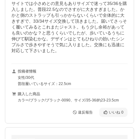
サイトでは小さめとの意見もありサイズで迷って35/36を購
入しました。普段22.5なのでさすがに大きすぎました。か
かと側のストラップも引っかからないくらいで全体的に大
きすぎで、33/34サイズ交換して頂きました。届いてさっそ
く履いてみるとこれまたジャスト。もう少し余裕があって
も良いのかな？と思うくらいでしたが、歩いているうちに
伸びて馴染むかな。デザインはとてもひねりの効いたシン
プルさで歩きやすそうで気に入りました。交換にも迅速に
対応して下さいました。
投稿者情報
女性/30代
普段履いているサイズ：22.5cm
購入した商品
カラー/ブラック/ブラック-0090、サイズ/35-36/約23-23.5cm
違反報告
いいね
0