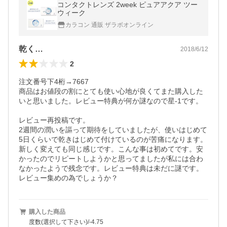
コンタクトレンズ 2week ピュアアクア ツー
ウィーク
カラコン 通販 ザラボオンライン
乾く…
2018/6/12
2
注文番号下4桁→7667

商品はお値段の割にとても使い心地が良くてまた購入した
いと思いました。レビュー特典が何か謎なので星-1です。

レビュー再投稿です。

2週間の潤いを謳って期待をしていましたが、使いはじめて
5日くらいで乾きはじめて付けているのが苦痛になります。
新しく変えても同じ感じです。こんな事は初めてです。安
かったのでリピートしようかと思ってましたが私には合わ
なかったようで残念です。レビュー特典は未だに謎です。
レビュー集めの為でしょうか？
購入した商品
度数(選択して下さい)/-4.75