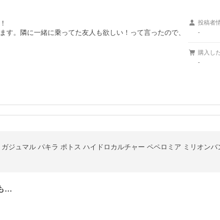


投稿者
ます。隣に一緒に乗ってた友人も欲しい！って言ったので、
-
購入し
-
も…