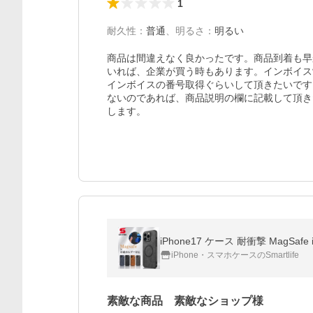
1
耐久性
：
普通
、
明るさ
：
明るい
商品は間違えなく良かったです。商品到着も早
いれば、企業が買う時もあります。インボイス
インボイスの番号取得ぐらいして頂きたいです
ないのであれば、商品説明の欄に記載して頂き
します。
iPhone・スマホケースのSmartlife
素敵な商品 素敵なショップ様