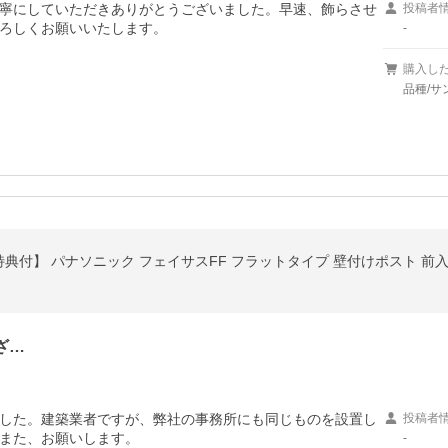
寧にしていただきありがとうございました。早速、飾らさせ
投稿者
ろしくお願いいたします。
-
購入し
品種/サ
ざ…
した。建築業者ですが、弊社の事務所にも同じものを設置し
投稿者
また、お願いします。
-