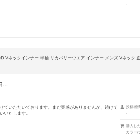
-
D Vネックインナー 半袖 リカバリーウエア インナー メンズ Vネック 
日…
せていただいております。まだ実感がありませんが、続けて
投稿者
いいたします。
-
購入し
カラー/