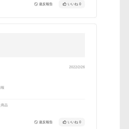
違反報告
いいね
0
2022/2/26
情報
た商品
違反報告
いいね
0