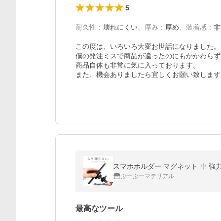
5
耐久性
：
壊れにくい
、
厚み
：
厚め
、
装着感
：
非
この度は、いろいろ大変お世話になりました。

僕の発注ミスで商品が違ったのにもかかわらず
商品自体も非常に気に入っております。

また、機会ありましたら宜しくお願い致します
スマホホルダー マグネット 車 強
ぶーぶーマテリアル
最高なツール