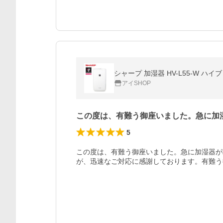
シャープ 加湿器 HV-L55-W ハ
アイSHOP
この度は、有難う御座いました。急に加
5
この度は、有難う御座いました。急に加湿器が
が、迅速なご対応に感謝しております。有難う