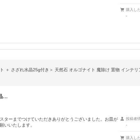
購入し
-
晶…
スターまでつけていただきありがとうございました。お皿が
投稿者
願いいたします。
-
購入し