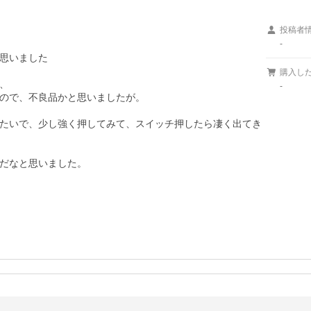
投稿者
-
思いました

購入し


-
ので、不良品かと思いましたが。

たいで、少し強く押してみて、スイッチ押したら凄く出てき
だなと思いました。
