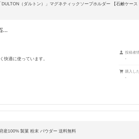
石…
投稿者
く快適に使っています。
-
購入し
-
都府産100% 製菓 粉末 パウダー 送料無料