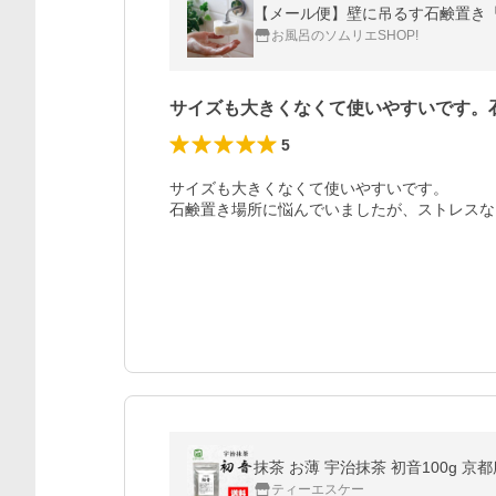
お風呂のソムリエSHOP!
サイズも大きくなくて使いやすいです。
5
サイズも大きくなくて使いやすいです。

石鹸置き場所に悩んでいましたが、ストレスな
抹茶 お薄 宇治抹茶 初音100g 京
ティーエスケー