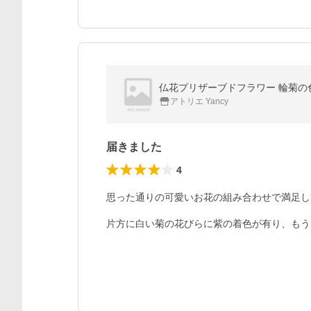
仏花プリザーブドフラワー 輪菊
アトリエ Yancy
届きました
4
思った通りの可愛いお花の組み合わせで満足し
片方に白い菊の花びらに紫の着色が有り、もう