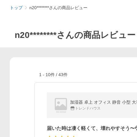
トップ
n20********さんの商品レビュー
n20********さんの商品レビュー
1
-
10
件 /
43
件
加湿器 卓上 オフィス 静音 小型 大
トレンドハウス
届いた時は凄く軽くて、壊れやすそう〜