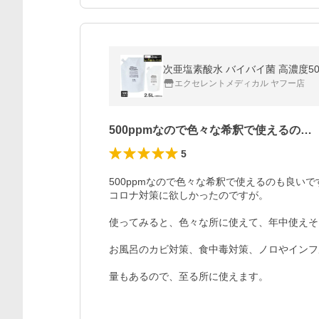
次亜塩素酸水 バイバイ菌 高濃度500
エクセレントメディカル ヤフー店
500ppmなので色々な希釈で使えるの…
5
500ppmなので色々な希釈で使えるのも良いです
コロナ対策に欲しかったのですが。

使ってみると、色々な所に使えて、年中使えそ
お風呂のカビ対策、食中毒対策、ノロやインフ
量もあるので、至る所に使えます。