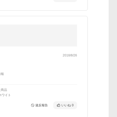
2018/8/26
情報
た商品
ホワイト
違反報告
いいね
0