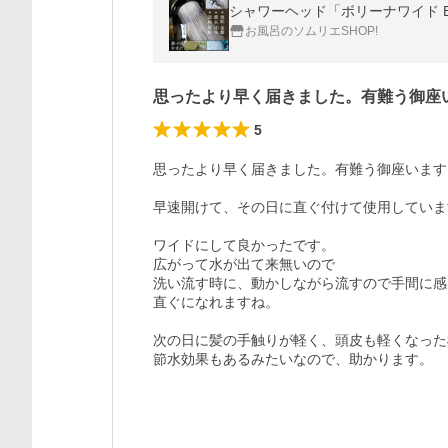
シャワーヘッド「ボリーナワイド B
お風呂のソムリエSHOP!
思ったより早く届きました。有難う御座
5
思ったより早く届きました。有難う御座います。
早速開けて、その日に直ぐ付けて使用していま
ワイドにして良かったです。

広がって水が出て来無いので

洗い流す時に、動かしながら流すので手間に感
直ぐになれますね。

次の日に髪の手触りが軽く、頭皮も軽くなった
節水効果もあるみたいなので、助かります。