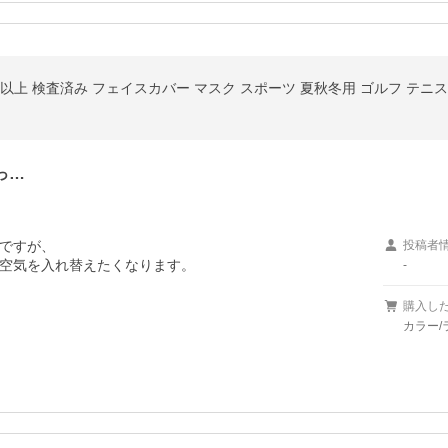
っ…
ですが、

投稿者
空気を入れ替えたくなります。
-
購入し
カラー/