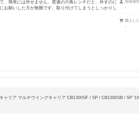
て、簡単には外せません、普通の六角レンチだと、外すのに
投稿者
にお願いした方が無難です。取り付けてしまうとしっかりし
-
購入し
-
ア マルチウイングキャリア CB1300SF / SP / CB1300SB / SP '10〜