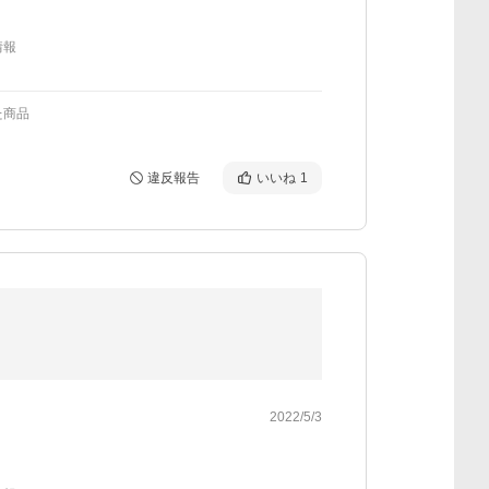
情報
た商品
違反報告
いいね
1
2022/5/3