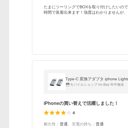
たまにツーリングでBOXを取り付けしたいの
Type-C 変換アダプタ iphone Li
モバイルショップ nn-Bay 年中無休
iPhoneの買い替えで活躍しました！
4
耐久性
：
普通
、
充電の持ち
：
普通