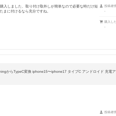
で購入しました、取り付け取外しが簡単なので必要な時だけ短
投稿者
-
購入し
-
ghtningからTypeC変換 iphone15〜iphone17 タイプC アンドロイド 
投稿者