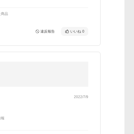
た商品
違反報告
いいね
0
2022/7/9
情報