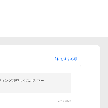
おすすめ順
ティング剤/ワックス/ポリマー
2019/6/23