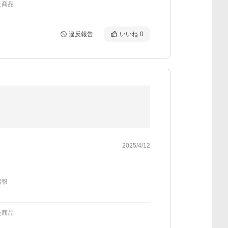
た商品
違反報告
いいね
0
2025/4/12
情報
た商品