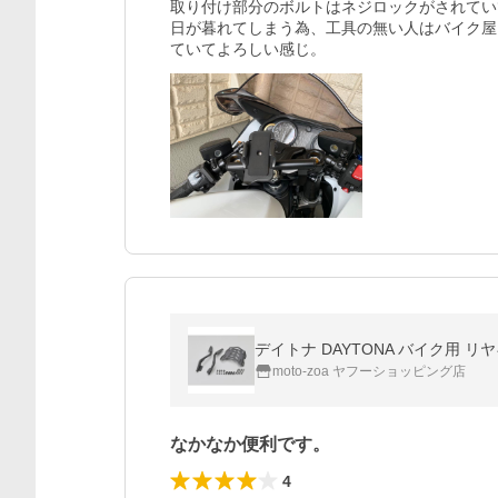
取り付け部分のボルトはネジロックがされてい
日が暮れてしまう為、工具の無い人はバイク屋
ていてよろしい感じ。
デイトナ DAYTONA バイク用 リヤキャリ
moto-zoa ヤフーショッピング店
なかなか便利です。
4