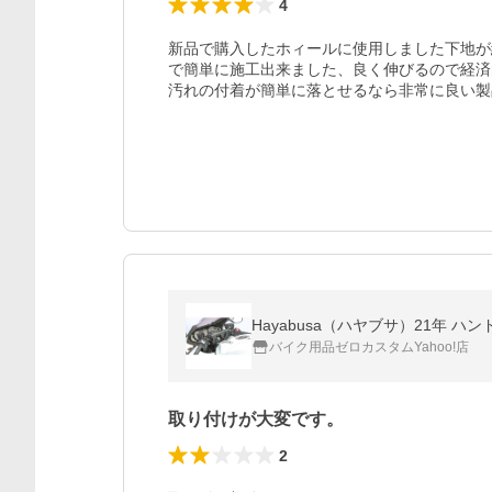
4
新品で購入したホィールに使用しました下地が
で簡単に施工出来ました、良く伸びるので経済
汚れの付着が簡単に落とせるなら非常に良い製
Hayabusa（ハヤブサ）21年 ハ
バイク用品ゼロカスタムYahoo!店
取り付けが大変です。
2