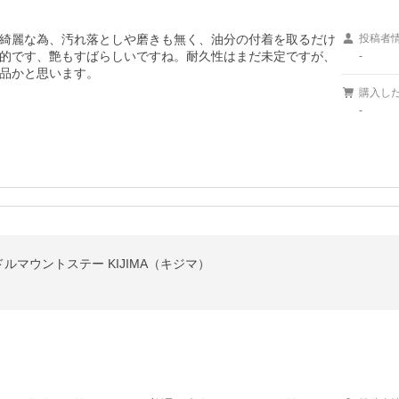
綺麗な為、汚れ落としや磨きも無く、油分の付着を取るだけ
投稿者
的です、艶もすばらしいですね。耐久性はまだ未定ですが、
-
品かと思います。
購入し
-
ンドルマウントステー KIJIMA（キジマ）