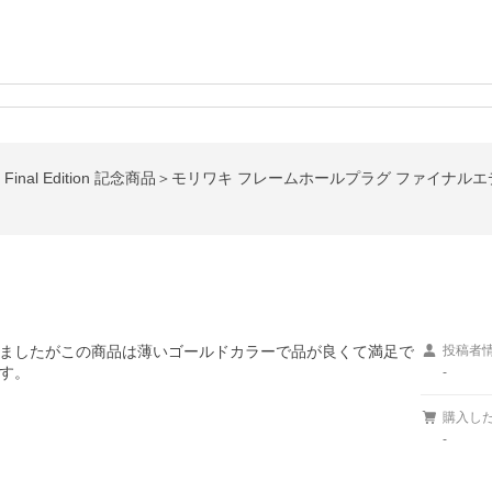
ましたがこの商品は薄いゴールドカラーで品が良くて満足で
投稿者
す。
-
購入し
-