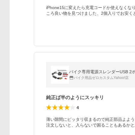
iPhone15に変えたら充電コードか使えな
ころ良い物を見つけました、2個入りでお安く
バイク専用電源スレンダーUSB 2ポー
バイク用品ゼロカスタムYahoo!店
純正ば半のようにスッキリ
4
薄い隙間にピッタリ収まるので純正部品よよう
注文しないと、入らないで困ることもあるかと