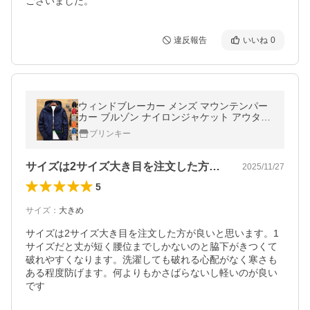
ございました。
違反報告
いいね
0
ウィンドブレーカー メンズ マウンテンパー
カー ブルゾン ナイロンジャケット アウター
コート 大きいサイズ カジュアル 防風 シンプ
ブリンキー
ル
サイズは2サイズ大き目を注文した方が良…
2025/11/27
5
サイズ
：
大きめ
サイズは2サイズ大き目を注文した方が良いと思います。1
サイズだと丈が短く腰位までしかないのと脇下がきつくて
破れやすくなります。洗濯しても破れる心配がなく寒さも
ある程度防げます。何よりもかさばらないし軽いのが良い
です