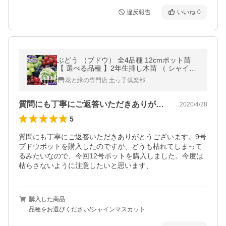
違反報告
いいね
0
ぶどう （ブドウ） 全4品種 12cmポット苗
【 選べる品種 】2年生挿し木苗 （ シャイン
マスカット / 安芸クイーン / 瀬戸ジャイアン
花と緑の専門店 土っ子倶楽部
ツ / ゴールドフィンガー ）
質問にも丁寧にご返答いただきありがとう…
2020/4/28
5
質問にも丁寧にご返答いただきありがとうございます。9号
ブドウポットを購入したのですが、どうも枯れてしまって
るみたいなので、今回12号ポットを購入しました。今度は
枯らさないように注意したいと思います、
購入した商品
品種をお選びください/シャインマスカット