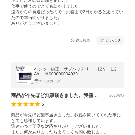
注文した次の日に届きました。

仕事で使うのでとても助かりました。

遠方からの発送だったので…到着まで2日かかると思ってい
たので本当助かりました。

ありがとうございました。
違反報告
いいね
0
ベンツ 純正 サブバッテリー 12Ｖ 1.2
Ah Ｎ000000004039
エースカーズ
商品が今先ほど無事届きました。我儘を聞…
2020/8/5
5
商品が今先ほど無事届きました。我儘を聞いてくれた事に
とても感謝しています。

迅速かつご丁寧な対応ありがとうございました。

また、何かありましたらよろしくお願い致します。