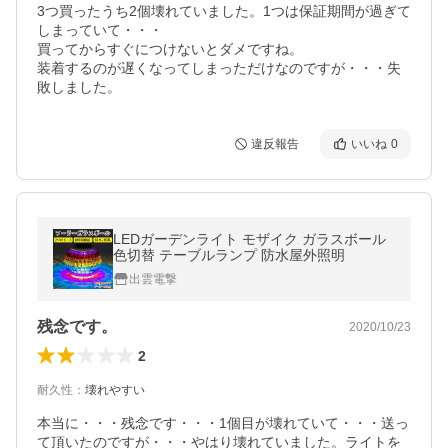
3つ買ったうち2個壊れていました。1つは保証期間が過ぎて
しまっていて・・・

買ってからすぐにつけないとダメですね。

装着するのが遅くなってしまっただけなのですが・・・失
違反報告
いいね
0
LEDガーデンライト モザイク ガラスボール
色切替 テーブルランプ 防水屋外照明
出雲電撃
残念です。
2020/10/23
2
耐久性
：
壊れやすい
本当に・・・残念です・・・1個目が壊れていて・・・送っ
て頂いたのですが・・・やはり壊れていました。ライトを