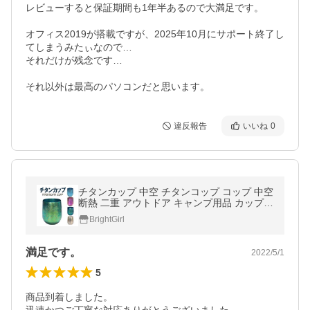
レビューすると保証期間も1年半あるので大満足です。

オフィス2019が搭載ですが、2025年10月にサポート終了し
てしまうみたぃなので…

それだけが残念です…

違反報告
いいね
0
チタンカップ 中空 チタンコップ コップ 中空
断熱 二重 アウトドア キャンプ用品 カップ
バーベキュー 小物 ドリンクカップ 純チタン
BrightGirl
コップ
満足です。
2022/5/1
5
商品到着しました。
