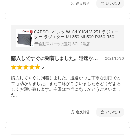
違反報告
いいね
0
CAPSOL ベンツ W164 X164 W251 ラジエー
ター ラジエター ML350 ML500 R350 R500
GL350 2515000603 2515000003
自動車パーツの宝箱 SOL 2号店
購入してすぐに到着しました。迅速かつご…
2021/10/26
5
購入してすぐに到着しました。迅速かつご丁寧な対応でと
ても助かりました。またご縁がございましたらどうぞよろ
しくお願い致します。今回は本当にありがとうございまし
た。
違反報告
いいね
0