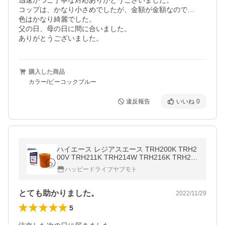
迅速かつご丁寧な対応ありがとうございました。

コップは、かなり小さめでしたが、金額が金額なので…

色はかなり綺麗でした。

父の日、母の日に間に合いました。

ありがとうございました。
購入した商品
カラー/ピーコックブルー
違反報告
いいね
0
ハイエース レジアスエース TRH200K TRH2
00V TRH211K TRH214W TRH216K TRH21
9W オイルフィルター オイルエレメント AC
ハッピードライブヤブモト
デルコ PF314J
とても助かりました。
2022/11/29
5