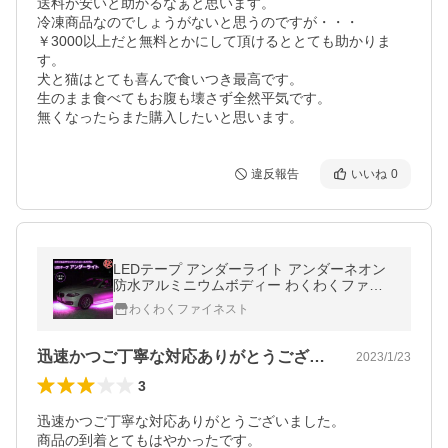
送料が安いと助かるなぁと思います。

冷凍商品なのでしょうがないと思うのですが・・・

￥3000以上だと無料とかにして頂けるととても助かりま
す。

犬と猫はとても喜んで食いつき最高です。

生のまま食べてもお腹も壊さず全然平気です。

無くなったらまた購入したいと思います。
違反報告
いいね
0
LEDテープ アンダーライト アンダーネオン
防水アルミニウムボディー わくわくファイ
ネスト
わくわくファイネスト
迅速かつご丁寧な対応ありがとうございま…
2023/1/23
3
迅速かつご丁寧な対応ありがとうございました。

商品の到着とてもはやかったです。
