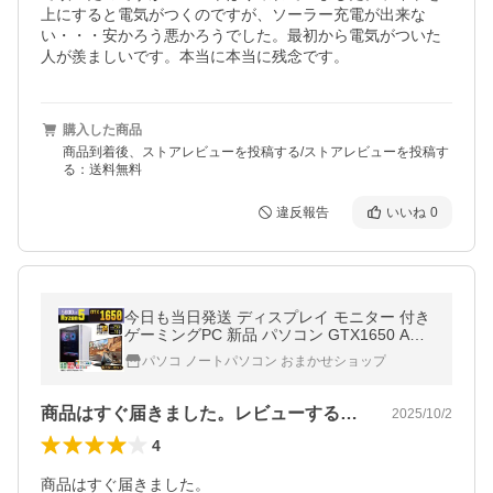
上にすると電気がつくのですが、ソーラー充電が出来な
い・・・安かろう悪かろうでした。最初から電気がついた
人が羨ましいです。本当に本当に残念です。
購入した商品
商品到着後、ストアレビューを投稿する/ストアレビューを投稿す
る：送料無料
違反報告
いいね
0
今日も当日発送 ディスプレイ モニター 付き
ゲーミングPC 新品 パソコン GTX1650 AMD
Ryzen5 5600GT 16GB SSD 256GB Window
パソコ ノートパソコン おまかせショップ
s11 デスクトップ 安い セット
商品はすぐ届きました。レビューすると保…
2025/10/2
4
商品はすぐ届きました。
