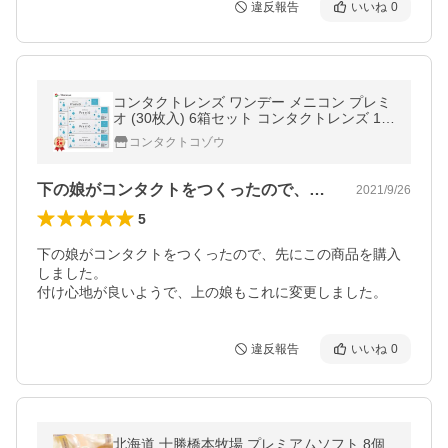
違反報告
いいね
0
コンタクトレンズ ワンデー メニコン プレミ
オ (30枚入) 6箱セット コンタクトレンズ 1D
AY Menicon Premio 1日使い捨て
コンタクトコゾウ
下の娘がコンタクトをつくったので、先に…
2021/9/26
5
下の娘がコンタクトをつくったので、先にこの商品を購入
しました。

付け心地が良いようで、上の娘もこれに変更しました。
違反報告
いいね
0
北海道 十勝橋本牧場 プレミアムソフト 8個