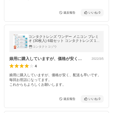
違反報告
いいね
0
コンタクトレンズ ワンデー メニコン プレミ
オ (30枚入) 6箱セット コンタクトレンズ 1D
AY Menicon Premio 1日使い捨て
コンタクトコゾウ
娘用に購入していますが、価格が安く、配…
2022/3/5
4
娘用に購入していますが、価格が安く、配送も早いです。

毎回お世話になってます。

これからもよろしくお願いします。
違反報告
いいね
0