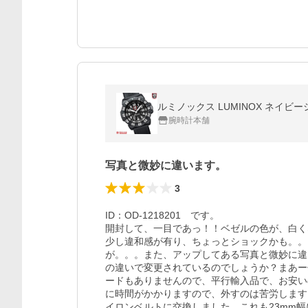
ルミノックス LUMINOX ネイビー
腕時計本舗
写真と微妙に違います。
3
ID：OD-1218201　です。

開封して、一目であっ！！ベゼルの色が、白く
少し違和感が有り、ちょっとショックかも。。
が。。。また、アップしてある写真と微妙に違
の違いで変更されているのでしょうか？まあー
ードもありませんので、平行輸入品で、お安い
に時間がかかりますので、外すのは苦労します
イロンベルトに交換しました、これも23mm幅