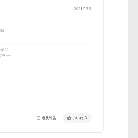
2021/9/15
情報
た商品
ブラック
違反報告
いいね
3