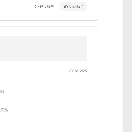
違反報告
いいね
7
2016/12/25
情報
た商品