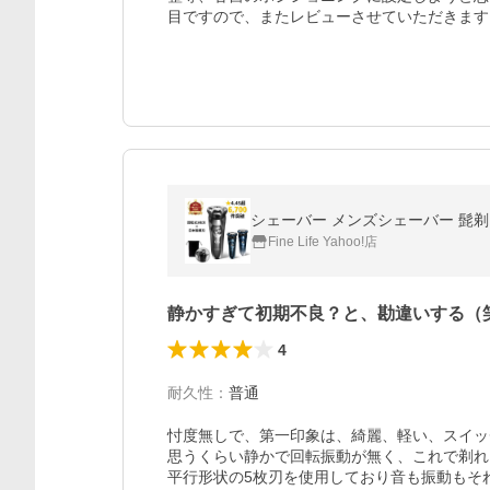
目ですので、またレビューさせていただきます
シェーバー メンズシェーバー 髭剃り
Fine Life Yahoo!店
静かすぎて初期不良？と、勘違いする（
4
耐久性
：
普通
忖度無しで、第一印象は、綺麗、軽い、スイッ
思うくらい静かで回転振動が無く、これで剃れ
平行形状の5枚刃を使用しており音も振動もそ