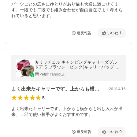
パーツごとの広さにゆとりがあり猫も快適に過ごせてま
す。一段でも二段でも組み合わせが自由自在でよく考えら
れていると思います。
違反報告
いいね
1
★リッチェル キャンピングキャリーダブル
ドア S ブラウン・ピンク(キャリーバッグ ク
レート ペットキャリー)
Pet館 Yahoo!店
よく出来たキャリーです。上からも横から…
2018/4/16
5
よく出来たキャリーです。上からも横からも出し入れが出
来、上部で使い勝手がよくおすすめです。
違反報告
いいね
0