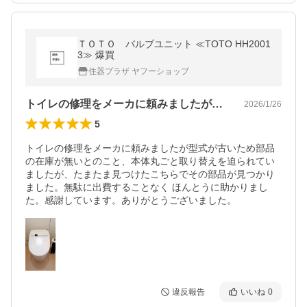
ＴＯＴＯ バルブユニット ≪TOTO HH2001
3≫ 爆買
住器プラザ ヤフーショップ
トイレの修理をメーカに頼みましたが型式…
2026/1/26
5
トイレの修理をメーカに頼みましたが型式が古いため部品
の在庫が無いとのこと、本体丸ごと取り替えを迫られてい
ましたが、たまたま見つけたこちらでその部品が見つかり
ました。無駄に出費することなく ほんとうに助かりまし
た。感謝しています。ありがとうございました。
違反報告
いいね
0