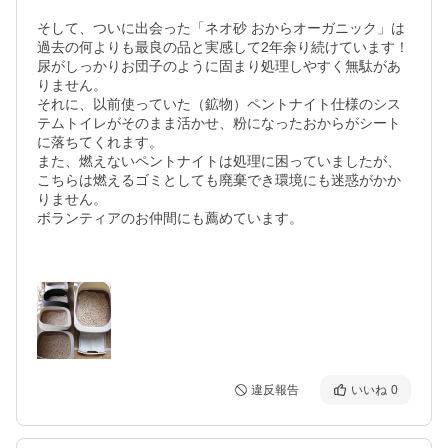
そして、ついに出会った「ネオ砂 おからオーガニック」は
過去の何よりも最良の品と実感して2年余り続けています！

尿がしっかりお団子のように固まり処理しやすく無駄があ
りません。

それに、以前使っていた（鉱物）ペントナイト仕様のシス
テムトイレがそのまま活かせ、粉になったおからがシート
に落ちてくれます。

また、燃えないペントナイトは処理に困っていましたが、
こちらは燃えるゴミとしても廃棄でき環境にも迷惑がかか
りません。

ボランティアのお仲間にも薦めています。

違反報告
いいね
0