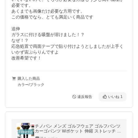
必要です。

あくまでも画像だけ必要な方用です。

この価格でなら、とても満足いく商品です

追伸

ガラスに付ける吸盤が溶けました！？

なぜ！？

応急処置で両面テープで貼り付けようとしましたが上手く
いかず宙ぶらりんですよ

改善希望です！
購入した商品
カラー/ブラック
違反報告
いいね
1
チノパン メンズ ゴルフウェア ゴルフパンツ
カーゴパンツ Wポケット 伸縮 ストレッチ イ
ージー パンツ スキニー スマホポケット セー