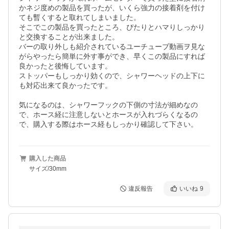
かネジ度めの製品を買ったが、いくら強力の接着剤を付け
ても暫くすると取れてしまいました。

そこでこの製品を買ったところ、ぴたりとハマりしっかり
と交換することが出来ました。

バーの取り外しも紹介されているユーチューブ動画ヲ見な
がらやったら簡単に外す事ができ、早くこの製品にすれば
良かったと後悔しています。

ストッパーもしっかり効くので、シャワーヘッドの上下に
も対応出来て良かったです。

気になるのは、シャワーフックの下側の寸法が細めなの
で、ホース経に注意しないとホースが入れづらくなるの
で、購入する際はホース経もしっかり確認して下さい。
購入した商品
サイズ/30mm
違反報告
いいね
9