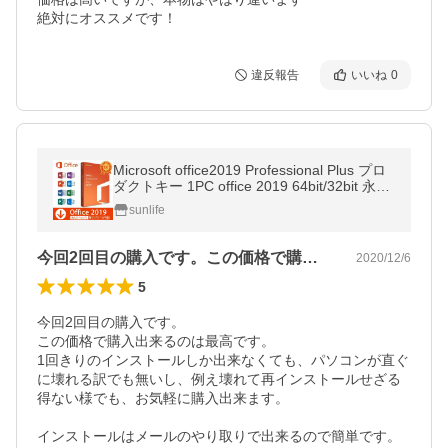
絶対にオススメです！
違反報告
いいね
0
Microsoft office2019 Professional Plus プロ
ダクトキー 1PC office 2019 64bit/32bit 永続
ライセンス ダウンロード版 認証完了までサ
sunlife
ポート
今回2回目の購入です。この価格で購入出…
2020/12/6
5
今回2回目の購入です。

この価格で購入出来るのは最高です。

1回きりのインストールしか出来なくても、パソコンが直ぐ
に壊れる訳でも無いし、例え壊れて再インストールせざる
得ない様でも、お気軽に購入出来ます。

インストールはメールのやり取りで出来るので簡単です。
