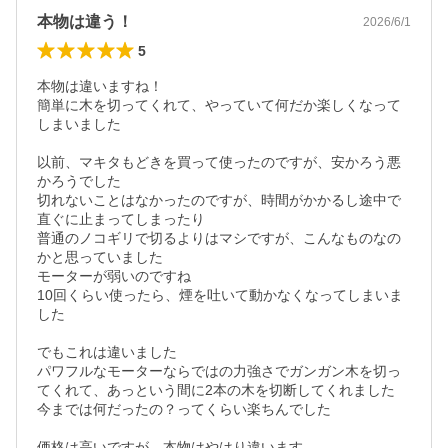
本物は違う！
2026/6/1
5
本物は違いますね！

簡単に木を切ってくれて、やっていて何だか楽しくなって
しまいました

以前、マキタもどきを買って使ったのですが、安かろう悪
かろうでした

切れないことはなかったのですが、時間がかかるし途中で
直ぐに止まってしまったり

普通のノコギリで切るよりはマシですが、こんなものなの
かと思っていました

モーターが弱いのですね

10回くらい使ったら、煙を吐いて動かなくなってしまいま
した

でもこれは違いました

パワフルなモーターならではの力強さでガンガン木を切っ
てくれて、あっという間に2本の木を切断してくれました

今までは何だったの？ってくらい楽ちんでした

価格は高いですが、本物はやはり違います
