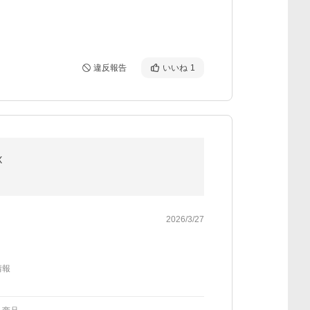
違反報告
いいね
1
X
2026/3/27
情報