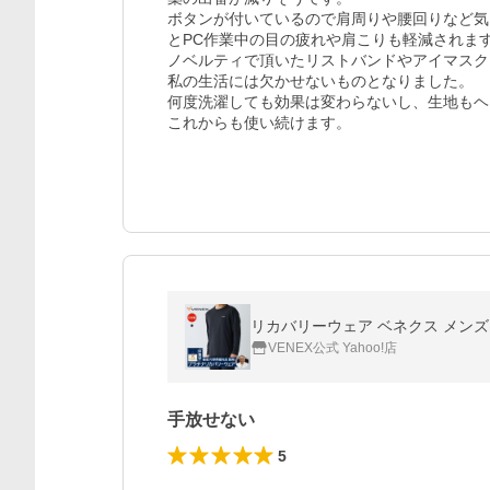
ボタンが付いているので肩周りや腰回りなど気
とPC作業中の目の疲れや肩こりも軽減されます
ノベルティで頂いたリストバンドやアイマスク
私の生活には欠かせないものとなりました。

何度洗濯しても効果は変わらないし、生地もヘ
これからも使い続けます。
リカバリーウェア ベネクス メンズ 
VENEX公式 Yahoo!店
手放せない
5