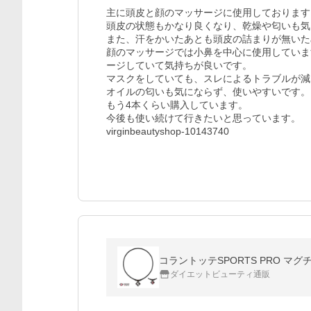
主に頭皮と顔のマッサージに使用しております。
頭皮の状態もかなり良くなり、乾燥や匂いも気
また、汗をかいたあとも頭皮の詰まりが無いた
顔のマッサージでは小鼻を中心に使用していま
ージしていて気持ちが良いです。

マスクをしていても、スレによるトラブルが減
オイルの匂いも気にならず、使いやすいです。

もう4本くらい購入しています。

今後も使い続けて行きたいと思っています。

virginbeautyshop-10143740
コラントッテSPORTS PRO マグチ
ダイエットビューティ通販