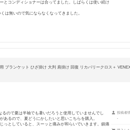
ーとコンディショナーは合ってました。しばらくは使い続け
つくは無いので気にならなくなってきました。
 ブランケット ひざ掛け 大判 肩掛け 回復 リカバリークロス＋ VENE
なるので夏は半袖でも暑いだろうと使用していませんでし
投稿者
があるので、夏どうにかしたいと思いこちらを購入。

-
じっとしていると、スーッと痛みが和らいでいきます。鎮痛