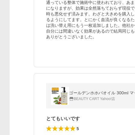
通っている整体で施術中に使われており、あま
になりますが、効果は全然落ちておらず現役で
時も悪化せず済みます。わざと大きめを購入し
るようにしてます。とにかく血流が良くなるた
は洗い替え用にもう一枚追加しました。他社か
自分には間違いなく効果があるので結局同じも
ありがとうございました。
BEAUTY CART Yahoo!店
とてもいいです
5