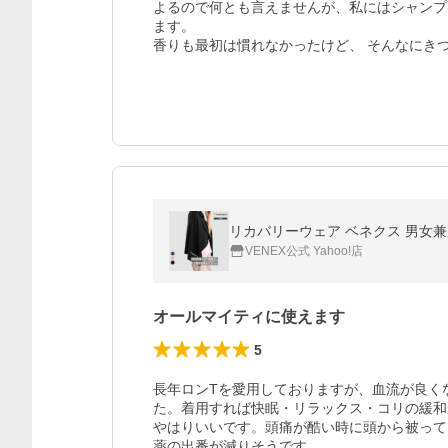
よるので何とも言えませんが、私にはシャンプ
ます。

香りも最初は慣れなかったけど、 そんなにき
リカバリーウェア ベネクス 男女兼用
VENEX公式 Yahoo!店
オールマイティに使えます
5
長年ロンTを愛用しておりますが、血流が良く
た。着用すれば快眠・リラックス・コリの緩和
やはりいいです。頭痛が酷い時に頭から被って
薬の出番が減りそうです。
