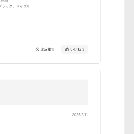
た商品
ブラック、サイズ/F
違反報告
いいね
3
2026/2/11