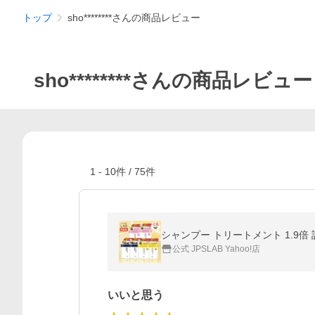
トップ
sho********さんの商品レビュー
sho********さんの商品レビュー
1
-
10
件 /
75
件
公式 JPSLAB Yahoo!店
いいと思う