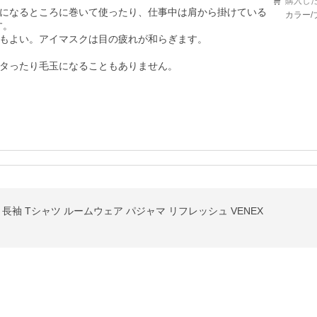
購入し
になるところに巻いて使ったり、仕事中は肩から掛けている
カラー/
。

もよい。アイマスクは目の疲れが和らぎます。

タったり毛玉になることもありません。

長袖 Tシャツ ルームウェア パジャマ リフレッシュ VENEX