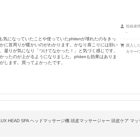
投稿者
-
らも気になっていたことや使っていたphitenが壊れたのをきっ
かに首周りが暖かいのがわかります。かなり肩こりには効い
購入し
、凝りが気になり「つけてなかった！」と気づく感じです。
カラー/
ったのが上がるようになりました。phitenも効果はありま
がします。買ってよかったです。