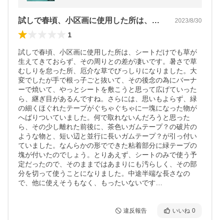
強力防草シート・緑 爆買
試しで春頃、小区画に使用した所は、シー…
2023/8/30
1
試しで春頃、小区画に使用した所は、シートだけでも草が
生えてきておらず、その周りとの差が凄いです。暑さで草
むしりを怠った所、厄介な草でびっしりになりました。大
変でしたが手で根っ子ごと抜いて、その後念の為にバーナ
ーで焼いて、やっとシートを敷こうと思って広げていった
ら、継ぎ目があるんですね。さらには、思いもよらず、緑
の細くほぐれたテープがぐちゃぐちゃに一塊になった物が
へばりついていました。何で取れないんだろうと思った
ら、その少し離れた前後に、茶色いガムテープ？の破片の
ような物と、短い辺と並行に長いガムテープ？が引っ付い
ていました。なんらかの形でできた粘着部分に緑テープの
塊が付いたのでしょう。とりあえず、シートのみで使う予
定だったので、そのままではあまりにも汚らしく、その部
分を切って使うことになりました。中途半端な長さなの
で、他に使えそうもなく、もったいないです…
違反報告
いいね
0