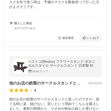
スクを外で使う時は、予備のマスクを数枚持って行った方
がよさそうです。
購入した商品
カラー/ゴールド
違反報告
いいね
0
ベストコ(Bestco) フラワースタンド ボタニ
カルスタイル サークルスタンド 日本製 MA-
2271 幅550cm ブラウン
strawストア
他のお店の鉄製のサークルスタンドと迷っ…
2023/12/4
4
他のお店の鉄製のサークルスタンドと迷ったのですが、捨
てる時に楽、錆びない、安いという理由でこちらを購入し
ました。素材の関係から、小さめや軽めの鉢しか置けない