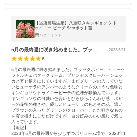
【当店農場生産】八重咲きキンギョソウ ト
ゥイニー ピーチ 9cmポット苗
ハニーミント
5月の最終週に咲き始めました。ブラック…
2023/5/31
5
5月の最終週に咲き始めました。ブラックポピー、ヒューケ
ラドルチェバタークリーム、プリンセスクローバージェシ
カと寄せ植えにしていますが、まだグリーンの入っていな
いヒューケラのアンバーのようなクリームのような色味と
キンギョソウトゥイニーピーチの色味が馴染んでいます。
キンギョソウの可愛い色合いとひらひらふんわり感、ポピ
ーの花後の種さや、優しいヒューケラの色とその花、濃い
ブラウンの入ったグリーンのクローバー。ただ好きなもの
を寄せ植えにしただけですが、自分好みのいい感じで気に
入っています。

【追記】

2023年5月の最終週から少しずつボリューム増で、2023年1