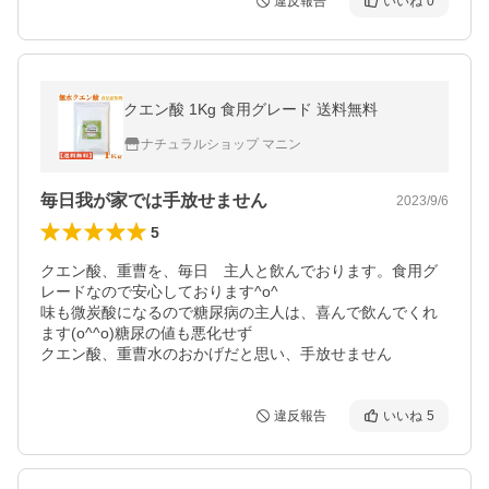
違反報告
いいね
0
クエン酸 1Kg 食用グレード 送料無料
ナチュラルショップ マニン
毎日我が家では手放せません
2023/9/6
5
クエン酸、重曹を、毎日　主人と飲んでおります。食用グ
レードなので安心しております^o^

味も微炭酸になるので糖尿病の主人は、喜んで飲んでくれ
ます(o^^o)糖尿の値も悪化せず

クエン酸、重曹水のおかげだと思い、手放せません
違反報告
いいね
5