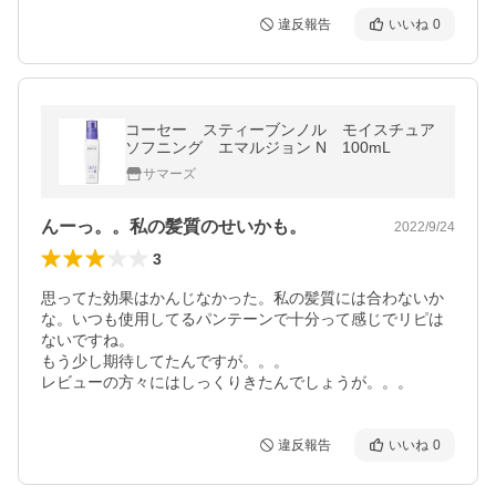
違反報告
いいね
0
コーセー スティーブンノル モイスチュア
ソフニング エマルジョン N 100mL
サマーズ
んーっ。。私の髪質のせいかも。
2022/9/24
3
思ってた効果はかんじなかった。私の髪質には合わないか
な。いつも使用してるパンテーンで十分って感じでリピは
ないですね。

もう少し期待してたんですが。。。

違反報告
いいね
0