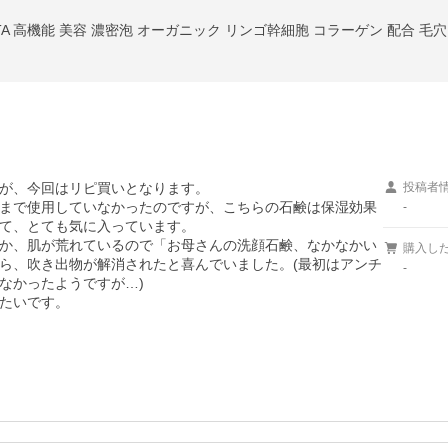
TA 高機能 美容 濃密泡 オーガニック リンゴ幹細胞 コラーゲン 配合 毛穴 
が、今回はリピ買いとなります。

投稿者
まで使用していなかったのですが、こちらの石鹸は保湿効果
-
て、とても気に入っています。

か、肌が荒れているので「お母さんの洗顔石鹸、なかなかい
購入し
ら、吹き出物が解消されたと喜んでいました。(最初はアンチ
-
かったようですが…)

たいです。
