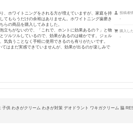
り、ホワイトニングをされる方が増えていますが、家庭を持
投稿者
してもらうだけの余裕はありません。ホワイトニング歯磨き
-
ちらの商品を購入してみました。

泡立ちがないので、「これで、ホントに効果あるの？」と物
購入し
とツルツルしているので、効果があるのは確かです。ジェル
-
、気負うことなく手軽に使用できるのも有りがたいです。

いてはまだ実感できていませんが、効果が出るのが楽しみで
子供 わきがクリーム わきが対策 デオドラント ワキガクリーム 脇 RESE