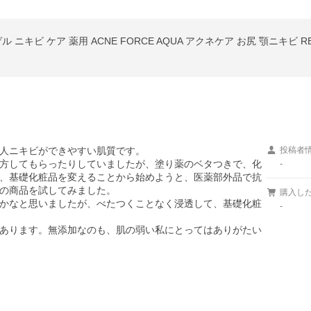
ニキビ ケア 薬用 ACNE FORCE AQUA アクネケア お尻 顎ニキビ R
人ニキビができやすい肌質です。

投稿者
方してもらったりしていましたが、塗り薬のベタつきで、化
-
、基礎化粧品を変えることから始めようと、医薬部外品で抗
の商品を試してみました。

購入し
かなと思いましたが、べたつくことなく浸透して、基礎化粧
-
あります。無添加なのも、肌の弱い私にとってはありがたい