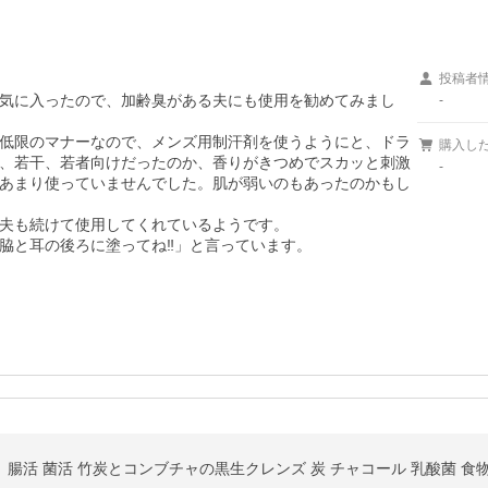
投稿者
気に入ったので、加齢臭がある夫にも使用を勧めてみまし
-
低限のマナーなので、メンズ用制汗剤を使うようにと、ドラ
購入し
、若干、若者向けだったのか、香りがきつめでスカッと刺激
-
あまり使っていませんでした。肌が弱いのもあったのかもし
夫も続けて使用してくれているようです。

と耳の後ろに塗ってね‼︎」と言っています。

 腸活 菌活 竹炭とコンブチャの黒生クレンズ 炭 チャコール 乳酸菌 食物