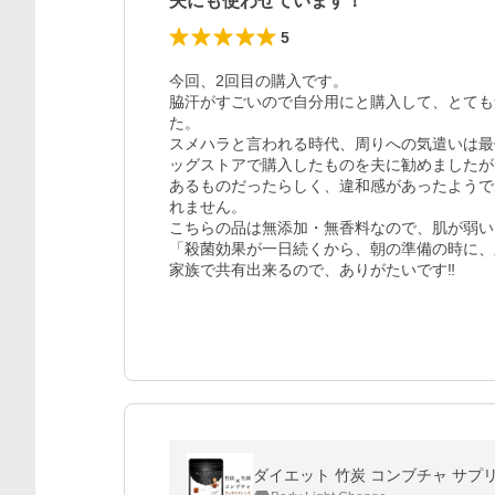
夫にも使わせています！
5
今回、2回目の購入です。

脇汗がすごいので自分用にと購入して、とても
た。

スメハラと言われる時代、周りへの気遣いは最
ッグストアで購入したものを夫に勧めましたが
あるものだったらしく、違和感があったようで
れません。

こちらの品は無添加・無香料なので、肌が弱い
「殺菌効果が一日続くから、朝の準備の時に、脇
家族で共有出来るので、ありがたいです‼︎
ダイエット 竹炭 コンブチャ サプリ