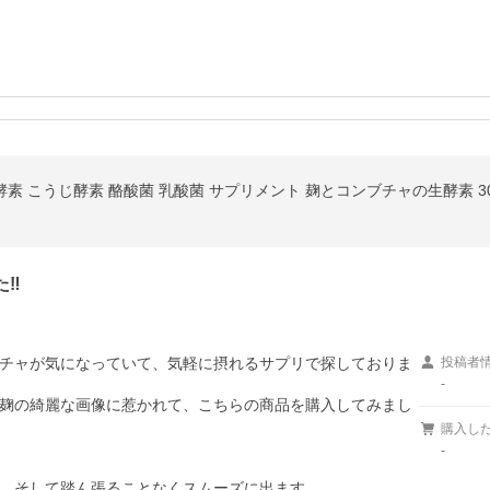
酵素 こうじ酵素 酪酸菌 乳酸菌 サプリメント 麹とコンブチャの生酵素 3
‼︎
チャが気になっていて、気軽に摂れるサプリで探しておりま
投稿者
-
麹の綺麗な画像に惹かれて、こちらの商品を購入してみまし
購入し
-
、そして踏ん張ることなくスムーズに出ます。
