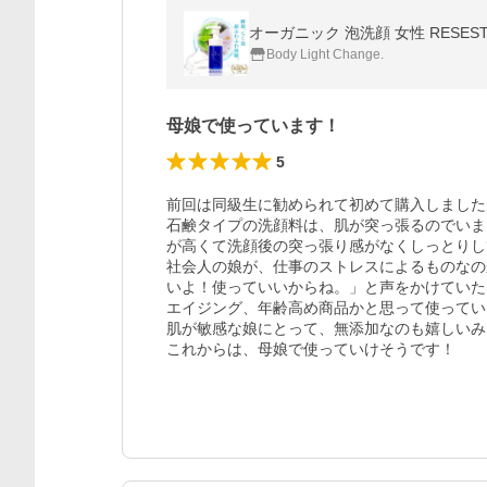
オーガニック 泡洗顔 女性 RESES
Body Light Change.
母娘で使っています！
5
前回は同級生に勧められて初めて購入しました
石鹸タイプの洗顔料は、肌が突っ張るのでいま
が高くて洗顔後の突っ張り感がなくしっとりし
社会人の娘が、仕事のストレスによるものなの
いよ！使っていいからね。」と声をかけていた
エイジング、年齢高め商品かと思って使っていな
肌が敏感な娘にとって、無添加なのも嬉しいみ
これからは、母娘で使っていけそうです！