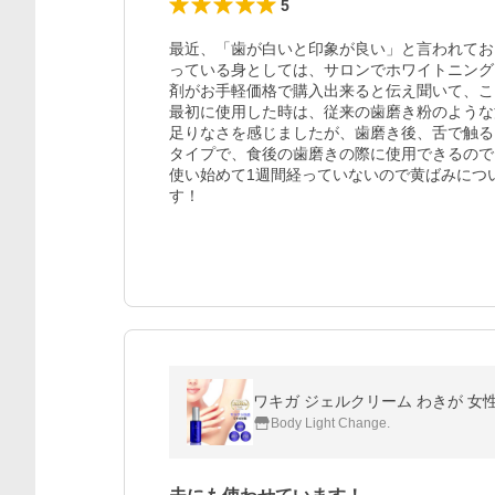
5
最近、「歯が白いと印象が良い」と言われてお
っている身としては、サロンでホワイトニング
剤がお手軽価格で購入出来ると伝え聞いて、こ
最初に使用した時は、従来の歯磨き粉のような
足りなさを感じましたが、歯磨き後、舌で触る
タイプで、食後の歯磨きの際に使用できるので
使い始めて1週間経っていないので黄ばみにつ
す！
ワキガ ジェルクリーム わきが 女性 
Body Light Change.