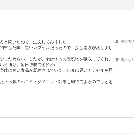
ると聞いたので、注文してみました。

投稿者
開封した際、黒いカプセルだったので、少し驚きがありまし
-
少しためらいましたが、炭は体内の老廃物を吸収してくれ、
購入し
通り、毎日快腸です(^｡^)

-
身体に良い食品が凝縮されていて、いまは黒いカプセルを見
た下っ腹のヘコミ・ダイエット効果も期待できるのではと思