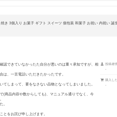
確認できていなかったた自分が悪いのは重々承知ですが、相
投稿者
-
合は、一言電話いただきたかったです。

購入し
いてしまって、要をなさない品物となってしまいました。

-
で(商品内容や数からしても)、マニュアル通りでなく、今


た。

ことをお詫び申し上げます。