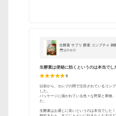
生酵素 サプリ 酵素 コンブチャ 麹
協和食研
生酵素は便秘に効くというのは本当でした
5
以前から、セレブの間で注目されているコンブ
した。

パッケージに描かれている色々な野菜と果物、
た。

生酵素はお通じに良いというのは本当でした！

朝起きたら、すぐにトイレに行きたくなるほど