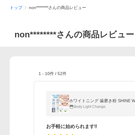
トップ
non********さんの商品レビュー
non********さんの商品レビュー
1
-
10
件 /
52
件
Body Light Change.
お手軽に始められます‼︎