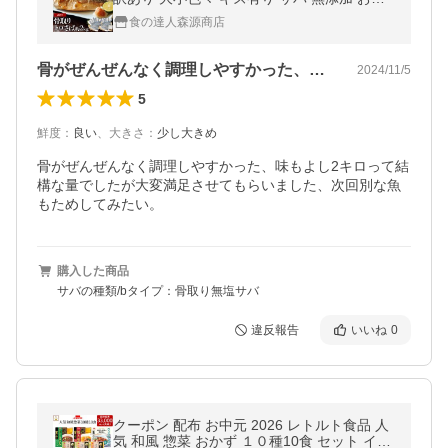
ず 食品 海鮮 ギフト ポイント利用 爆買
食の達人森源商店
骨がぜんぜんなく調理しやすかった、味も…
2024/11/5
5
鮮度
：
良い
、
大きさ
：
少し大きめ
骨がぜんぜんなく調理しやすかった、味もよし2キロって結
構な量でしたが大変満足させてもらいました、次回別な魚
もためしてみたい。
購入した商品
サバの種類/bタイプ：骨取り無塩サバ
違反報告
いいね
0
クーポン 配布 お中元 2026 レトルト食品 人
気 和風 惣菜 おかず １０種10食 セット イチ